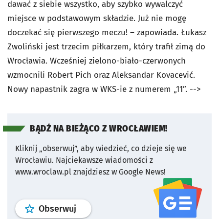
dawać z siebie wszystko, aby szybko wywalczyć
miejsce w podstawowym składzie. Już nie mogę
doczekać się pierwszego meczu! – zapowiada. Łukasz
Zwoliński jest trzecim piłkarzem, który trafił zimą do
Wrocławia. Wcześniej zielono-biało-czerwonych
wzmocnili Robert Pich oraz Aleksandar Kovacević.
Nowy napastnik zagra w WKS-ie z numerem „11”.
-->
BĄDŹ NA BIEŻĄCO Z WROCŁAWIEM!
Kliknij „obserwuj”, aby wiedzieć, co dzieje się we
Wrocławiu.
Najciekawsze wiadomości z
www.wroclaw.pl znajdziesz w Google News!
profil
google news
serwisu wroclaw
Obserwuj