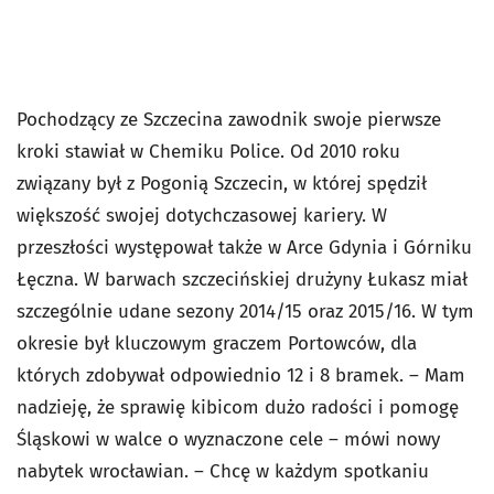
Pochodzący ze Szczecina zawodnik swoje pierwsze
kroki stawiał w Chemiku Police. Od 2010 roku
związany był z Pogonią Szczecin, w której spędził
większość swojej dotychczasowej kariery. W
przeszłości występował także w Arce Gdynia i Górniku
Łęczna. W barwach szczecińskiej drużyny Łukasz miał
szczególnie udane sezony 2014/15 oraz 2015/16. W tym
okresie był kluczowym graczem Portowców, dla
których zdobywał odpowiednio 12 i 8 bramek. – Mam
nadzieję, że sprawię kibicom dużo radości i pomogę
Śląskowi w walce o wyznaczone cele – mówi nowy
nabytek wrocławian. – Chcę w każdym spotkaniu