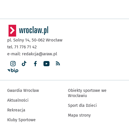
pl. Solny 14,
50-062
Wrocław
tel. 71 776 71 42
e-mail:
redakcja@araw.pl
Gwardia Wrocław
Obiekty sportowe we
Wrocławiu
Aktualności
Sport dla Dzieci
Rekreacja
Mapa strony
Kluby Sportowe