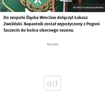
fot: WKS/ Krystyna Pączkowska
Do zespołu Śląska Wrocław dołączył Łukasz
Zwoliński. Napastnik został wypożyczony z Pogoni
Szczecin do końca obecnego sezonu.
REKLAMA
ad