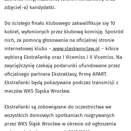
zdjęcie(-a) kandydatki.
Do ścisłego finału klubowego zakwalifikuje się 10
kobiet, wyłonionych przez klubową komisję. Spośród
nich, za pomocą głosowania na oficjalnej stronie
internetowej klubu –
www.slaskwroclaw.pl
– kibice
wybiorą EkstraFankę oraz I Vicemiss i II Vicemiss. Na
zwyciężczynię czekają podarunki ufundowane przez
oficjalnego partnera Ekstraklasy, firmę APART.
EkstraFanki będą pokazywane podczas transmisji z
meczów WKS Śląska Wrocław.
EkstraFanki są zobowiązane do uczestnictwa we
wszystkich domowych spotkaniach rozgrywanych
przez WKS Śląsk Wrocław w okresie od ogłoszenia