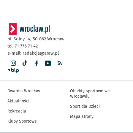
pl. Solny 14,
50-062
Wrocław
tel. 71 776 71 42
e-mail:
redakcja@araw.pl
Gwardia Wrocław
Obiekty sportowe we
Wrocławiu
Aktualności
Sport dla Dzieci
Rekreacja
Mapa strony
Kluby Sportowe