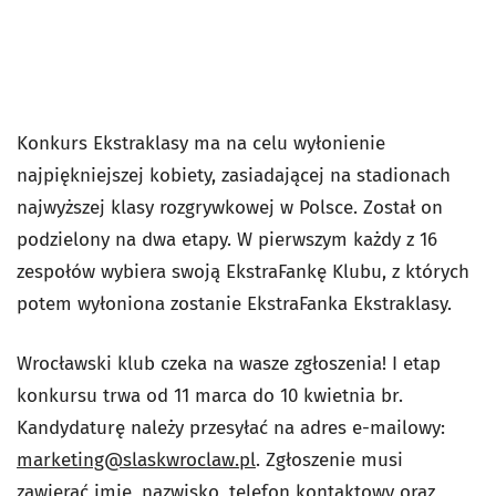
Konkurs Ekstraklasy ma na celu wyłonienie
najpiękniejszej kobiety, zasiadającej na stadionach
najwyższej klasy rozgrywkowej w Polsce. Został on
podzielony na dwa etapy. W pierwszym każdy z 16
zespołów wybiera swoją EkstraFankę Klubu, z których
potem wyłoniona zostanie EkstraFanka Ekstraklasy.
Wrocławski klub czeka na wasze zgłoszenia! I etap
konkursu trwa od 11 marca do 10 kwietnia br.
Kandydaturę należy przesyłać na adres e-mailowy:
marketing@slaskwroclaw.pl
. Zgłoszenie musi
zawierać imię, nazwisko, telefon kontaktowy oraz