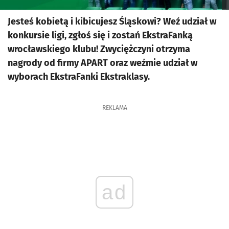
Jesteś kobietą i kibicujesz Śląskowi? Weź udział w
konkursie ligi, zgłoś się i zostań EkstraFanką
wrocławskiego klubu! Zwyciężczyni otrzyma
nagrody od firmy APART oraz weźmie udział w
wyborach EkstraFanki Ekstraklasy.
REKLAMA
ad