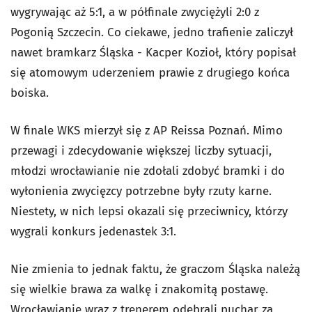
wygrywając aż 5:1, a w półfinale zwyciężyli 2:0 z
Pogonią Szczecin. Co ciekawe, jedno trafienie zaliczył
nawet bramkarz Śląska - Kacper Kozioł, który popisał
się atomowym uderzeniem prawie z drugiego końca
boiska.
W finale WKS mierzył się z AP Reissa Poznań. Mimo
przewagi i zdecydowanie większej liczby sytuacji,
młodzi wrocławianie nie zdołali zdobyć bramki i do
wyłonienia zwycięzcy potrzebne były rzuty karne.
Niestety, w nich lepsi okazali się przeciwnicy, którzy
wygrali konkurs jedenastek 3:1.
Nie zmienia to jednak faktu, że graczom Śląska należą
się wielkie brawa za walkę i znakomitą postawę.
Wrocławianie wraz z trenerem odebrali puchar za