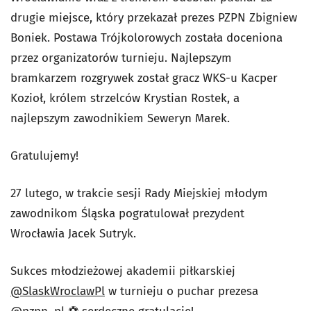
drugie miejsce, który przekazał prezes PZPN Zbigniew
Boniek. Postawa Trójkolorowych została doceniona
przez organizatorów turnieju. Najlepszym
bramkarzem rozgrywek został gracz WKS-u Kacper
Kozioł, królem strzelców Krystian Rostek, a
najlepszym zawodnikiem Seweryn Marek.
Gratulujemy!
27 lutego, w trakcie sesji Rady Miejskiej młodym
zawodnikom Śląska pogratulował prezydent
Wrocławia Jacek Sutryk.
Sukces młodzieżowej akademii piłkarskiej
@SlaskWroclawPl
w turnieju o puchar prezesa