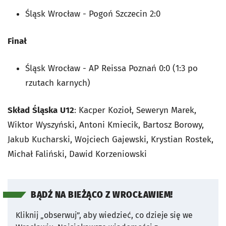
Śląsk Wrocław - Pogoń Szczecin 2:0
Finał
Śląsk Wrocław - AP Reissa Poznań 0:0 (1:3 po
rzutach karnych)
Skład
Śląska
U12
: Kacper Kozioł, Seweryn Marek,
Wiktor Wyszyński, Antoni Kmiecik, Bartosz Borowy,
Jakub Kucharski, Wojciech Gajewski, Krystian Rostek,
Michał Faliński, Dawid Korzeniowski
BĄDŹ NA BIEŻĄCO Z WROCŁAWIEM!
Kliknij „obserwuj”, aby wiedzieć, co dzieje się we