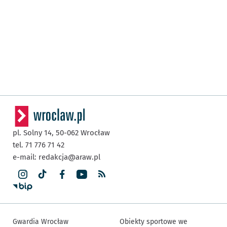
pl. Solny 14,
50-062
Wrocław
tel. 71 776 71 42
e-mail:
redakcja@araw.pl
Gwardia Wrocław
Obiekty sportowe we