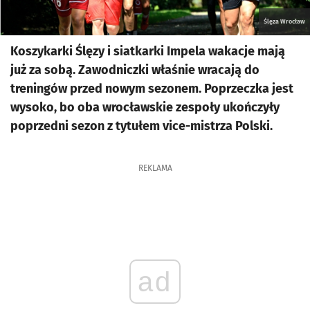
Ślęza Wrocław
Koszykarki Ślęzy i siatkarki Impela wakacje mają
już za sobą. Zawodniczki właśnie wracają do
treningów przed nowym sezonem. Poprzeczka jest
wysoko, bo oba wrocławskie zespoły ukończyły
poprzedni sezon z tytułem vice-mistrza Polski.
REKLAMA
ad