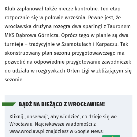
Klub zaplanował także mecze kontrolne. Ten etap
rozpocznie się w połowie września. Pewne jest, że
wrocławska drużyna rozegra dwa sparingi z Tauronem
MKS Dąbrowa Górnicza. Oprócz tego w planie są dwa
turnieje – tradycyjnie w Szamotułach i Karpaczu. Tak
skonstruowany plan sezonu przygotowawczego ma
pozwolić na odpowiednie przygotowanie zawodniczek
do udziału w rozgrywkach Orlen Ligi w zbliżającym się
sezonie.
BĄDŹ NA BIEŻĄCO Z WROCŁAWIEM!
Kliknij „obserwuj”, aby wiedzieć, co dzieje się we
Wrocławiu.
Najciekawsze wiadomości z
www.wroclaw.pl znajdziesz w Google News!