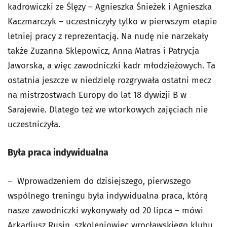
kadrowiczki ze Ślęzy – Agnieszka Śnieżek i Agnieszka
Kaczmarczyk – uczestniczyły tylko w pierwszym etapie
letniej pracy z reprezentacją. Na nudę nie narzekały
także Zuzanna Sklepowicz, Anna Matras i Patrycja
Jaworska, a więc zawodniczki kadr młodzieżowych. Ta
ostatnia jeszcze w niedzielę rozgrywała ostatni mecz
na mistrzostwach Europy do lat 18 dywizji B w
Sarajewie. Dlatego też we wtorkowych zajęciach nie
uczestniczyła.
Była praca indywidualna
– Wprowadzeniem do dzisiejszego, pierwszego
wspólnego treningu była indywidualna praca, którą
nasze zawodniczki wykonywały od 20 lipca – mówi
Arkadiusz Rusin, szkoleniowiec wrocławskiego klubu.