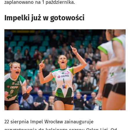
zaplanowano na 1 października.
Impelki już w gotowości
22 sierpnia Impel Wrocław zainauguruje