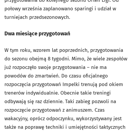
przygotowania do kolejnego sezonu Orlen Ligi. Od
połowy września zaplanowano sparingi i udział w
turniejach przedsezonowych.
Dwa miesiące przygotowań
W tym roku, wzorem lat poprzednich, przygotowania
do sezonu obejmą 8 tygodni. Mimo, że wiele zespołów
już rozpoczęło swoje przygotowania – nie ma
powodów do zmartwień. Do czasu oficjalnego
rozpoczęcia przygotowań Impelki trenują pod okiem
trenerów indywidualnie. Obecnie takie treningi
odbywają się raz dziennie. Taki zabieg pozwoli na
rozpoczęcie przygotowań z animuszem. Czas
wakacyjny, oprócz odpoczynku, wykorzystywany jest
także na poprawę techniki i umiejętności taktycznych