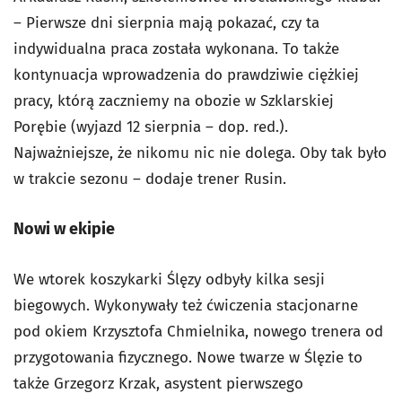
– Pierwsze dni sierpnia mają pokazać, czy ta
indywidualna praca została wykonana. To także
kontynuacja wprowadzenia do prawdziwie ciężkiej
pracy, którą zaczniemy na obozie w Szklarskiej
Porębie (wyjazd 12 sierpnia – dop. red.).
Najważniejsze, że nikomu nic nie dolega. Oby tak było
w trakcie sezonu – dodaje trener Rusin.
Nowi w ekipie
We wtorek koszykarki Ślęzy odbyły kilka sesji
biegowych. Wykonywały też ćwiczenia stacjonarne
pod okiem Krzysztofa Chmielnika, nowego trenera od
przygotowania fizycznego. Nowe twarze w Ślęzie to
także Grzegorz Krzak, asystent pierwszego