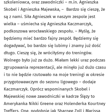
szkoleniowca, oraz zawodniczki – m.in. Agnieszka
Skobel i Agnieszka Majewska, – Bardzo się cieszę, że
są z nami. Siła Agnieszek w naszym zespole jest
wielka – uśmiecha się Agnieszka Kaczmarczyk,
podkoszowa wrocławskiego zespołu. – Myślę, że
będziemy mieć bardzo fajny zespół. Będziemy się
dogadywać, bo bardzo się lubimy i znamy już dość
długo. Cieszę się, że wróciłyśmy do treningów.
Wolnego było już za dużo. Miałam lekki uraz podczas
zgrupowania reprezentacji, ale minęło już dużo czasu
i to nie będzie rzutowało na moje treningi w okresie
przygotowawczym do sezonu ligowego – dodaje
Kaczmarczyk. Oprócz wspominanych Skobel i
Majewskiej nowe zawodniczki w kadrze Ślęzy to
Amerykanka Nikki Greene oraz Holenderka Kourtney
Treffers. One, podobnie jak Sharnee Zoll i Marissa