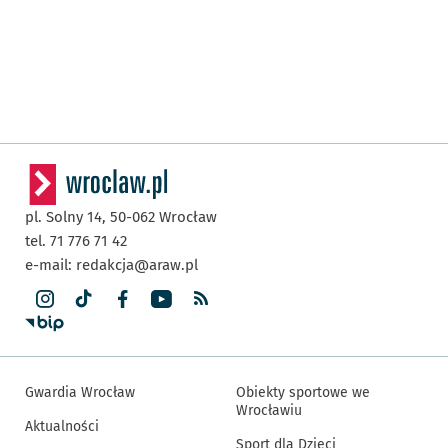
pl. Solny 14,
50-062
Wrocław
tel. 71 776 71 42
e-mail:
redakcja@araw.pl
Gwardia Wrocław
Obiekty sportowe we
Wrocławiu
Aktualności
Sport dla Dzieci