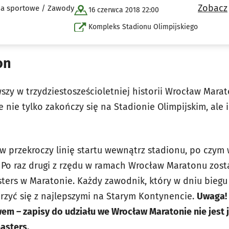
Zobacz
nia sportowe / Zawody
16 czerwca 2018 22:00
Kompleks Stadionu Olimpijskiego
on
szy w trzydziestosześcioletniej historii Wrocław Mara
 nie tylko zakończy się na Stadionie Olimpijskim, ale i
w przekroczy linię startu wewnątrz stadionu, po czym 
. Po raz drugi z rzędu w ramach Wrocław Maratonu zos
ters w Maratonie. Każdy zawodnik, który w dniu bieg
erzyć się z najlepszymi na Starym Kontynencie.
Uwaga! 
em – zapisy do udziału we Wrocław Maratonie nie jest
asters.