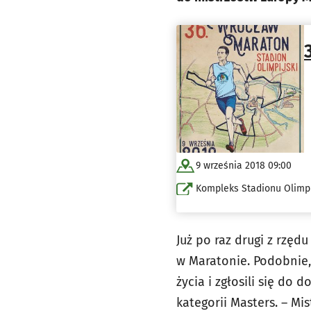
9 września 2018 09:00
Kompleks Stadionu Olimpi
Już po raz drugi z rzęd
w Maratonie. Podobnie,
życia i zgłosili się do
kategorii Masters. – Mi