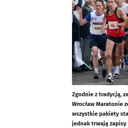
Zgodnie z tradycją, 
Wrocław Maratonie zo
wszystkie pakiety st
jednak trwają zapisy 