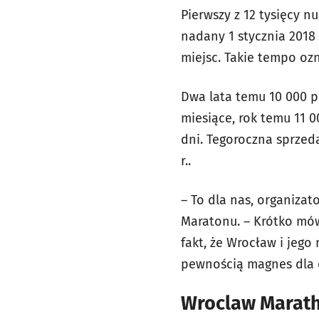
Pierwszy z 12 tysięcy 
nadany 1 stycznia 2018 
miejsc. Takie tempo oz
Dwa lata temu 10 000 
miesiące, rok temu 11 
dni. Tegoroczna sprzedaż
r..
– To dla nas, organiza
Maratonu. – Krótko mówi
fakt, że Wrocław i jego
pewnością magnes dla 
Wroclaw Marat