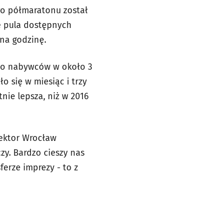
go półmaratonu został
ię pula dostępnych
na godzinę.
ło nabywców w około 3
 się w miesiąc i trzy
tnie lepsza, niż w 2016
rektor Wrocław
zy. Bardzo cieszy nas
ferze imprezy - to z