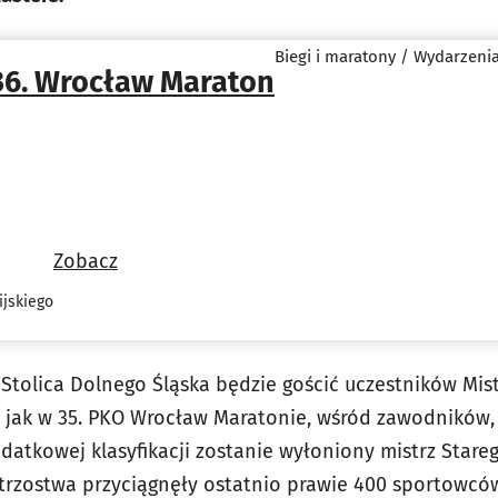
Biegi i maratony / Wydarzen
36. Wrocław Maraton
Zobacz
jskiego
u Stolica Dolnego Śląska będzie gościć uczestników Mi
 jak w 35. PKO Wrocław Maratonie, wśród zawodników, k
 dodatkowej klasyfikacji zostanie wyłoniony mistrz Sta
strzostwa przyciągnęły ostatnio prawie 400 sportowców