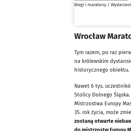
Biegi i maratony / Wydarze
Wrocław Marat
Tym razem, po raz pierw
na królewskim dystansie
historycznego obiektu.
Nawet 6 tys. uczestnikó
Stolicy Dolnego Śląska
Mistrzostwa Europy Mas
35. rok życia, może zmi
zostaną otwarte niebaw
do mistrzostw Europy M