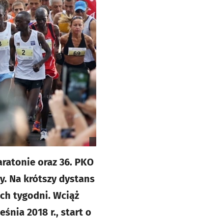
ratonie oraz 36. PKO
y. Na krótszy dystans
ch tygodni. Wciąż
śnia 2018 r., start o