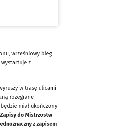
tonu, wrześniowy bieg
 wystartuje z
wyruszy w trasę ulicami
taną rozegrane
u będzie miał ukończony
Zapisy do Mistrzostw
 jednoznaczny z zapisem