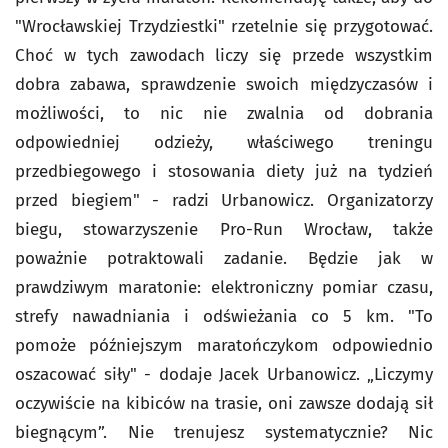
"Wrocławskiej Trzydziestki" rzetelnie się przygotować.
Choć w tych zawodach liczy się przede wszystkim
dobra zabawa, sprawdzenie swoich międzyczasów i
możliwości, to nic nie zwalnia od dobrania
odpowiedniej odzieży, właściwego treningu
przedbiegowego i stosowania diety już na tydzień
przed biegiem" - radzi Urbanowicz. Organizatorzy
biegu, stowarzyszenie Pro-Run Wrocław, także
poważnie potraktowali zadanie. Będzie jak w
prawdziwym maratonie: elektroniczny pomiar czasu,
strefy nawadniania i odświeżania co 5 km. "To
pomoże późniejszym maratończykom odpowiednio
oszacować siły" - dodaje Jacek Urbanowicz. „Liczymy
oczywiście na kibiców na trasie, oni zawsze dodają sił
biegnącym”. Nie trenujesz systematycznie? Nic