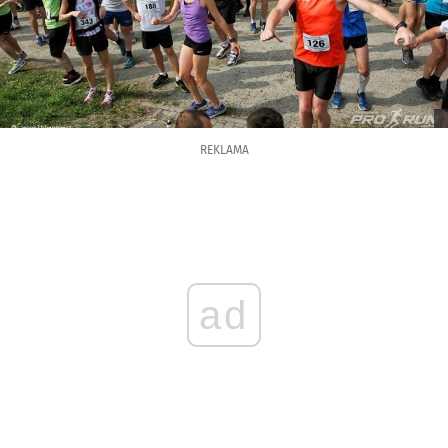
REKLAMA
ad