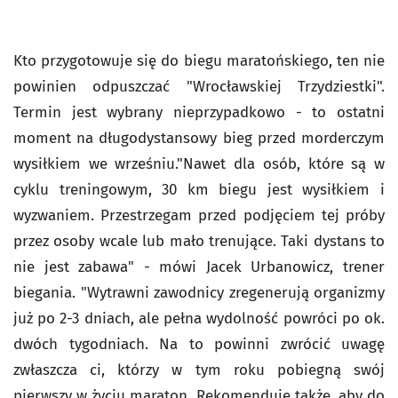
Kto przygotowuje się do biegu maratońskiego, ten nie
powinien odpuszczać "Wrocławskiej Trzydziestki".
Termin jest wybrany nieprzypadkowo - to ostatni
moment na długodystansowy bieg przed morderczym
wysiłkiem we wrześniu."Nawet dla osób, które są w
cyklu treningowym, 30 km biegu jest wysiłkiem i
wyzwaniem. Przestrzegam przed podjęciem tej próby
przez osoby wcale lub mało trenujące. Taki dystans to
nie jest zabawa" - mówi Jacek Urbanowicz, trener
biegania. "Wytrawni zawodnicy zregenerują organizmy
już po 2-3 dniach, ale pełna wydolność powróci po ok.
dwóch tygodniach. Na to powinni zwrócić uwagę
zwłaszcza ci, którzy w tym roku pobiegną swój
pierwszy w życiu maraton. Rekomenduję także, aby do