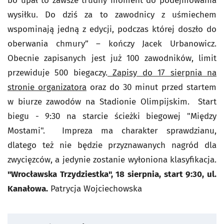
bo upał to zawsze trudny moment do podejmowania
wysiłku. Do dziś za to zawodnicy z uśmiechem
wspominają jedną z edycji, podczas której doszło do
oberwania chmury” – kończy Jacek Urbanowicz.
Obecnie zapisanych jest już 100 zawodników, limit
przewiduje 500 biegaczy.
Zapisy do 17 sierpnia na
stronie organizatora
oraz do 30 minut przed startem
w biurze zawodów na Stadionie Olimpijskim. Start
biegu - 9:30 na starcie ścieżki biegowej "Między
Mostami". Impreza ma charakter sprawdzianu,
dlatego też nie będzie przyznawanych nagród dla
zwycięzców, a jedynie zostanie wyłoniona klasyfikacja.
"Wrocławska Trzydziestka", 18 sierpnia, start 9:30, ul.
Kanałowa.
Patrycja Wojciechowska