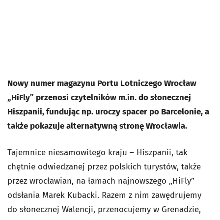
Nowy numer magazynu Portu Lotniczego Wrocław
„HiFly” przenosi czytelników m.in. do słonecznej
Hiszpanii, fundując np. uroczy spacer po Barcelonie, a
także pokazuje alternatywną stronę Wrocławia.
Tajemnice niesamowitego kraju – Hiszpanii, tak
chętnie odwiedzanej przez polskich turystów, także
przez wrocławian, na łamach najnowszego „HiFly”
odsłania Marek Kubacki. Razem z nim zawędrujemy
do słonecznej Walencji, przenocujemy w Grenadzie,