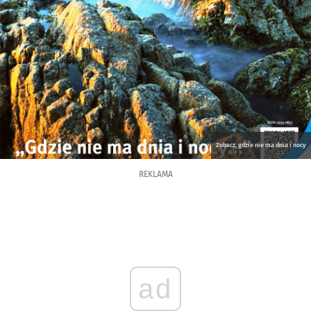
Zobacz, gdzie nie ma dnia i nocy
REKLAMA
ad