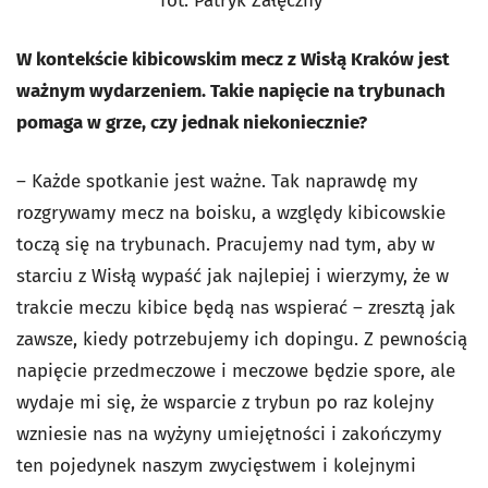
fot. Patryk Załęczny
W kontekście kibicowskim mecz z Wisłą Kraków jest
ważnym wydarzeniem. Takie napięcie na trybunach
pomaga w grze, czy jednak niekoniecznie?
– Każde spotkanie jest ważne. Tak naprawdę my
rozgrywamy mecz na boisku, a względy kibicowskie
toczą się na trybunach. Pracujemy nad tym, aby w
starciu z Wisłą wypaść jak najlepiej i wierzymy, że w
trakcie meczu kibice będą nas wspierać – zresztą jak
zawsze, kiedy potrzebujemy ich dopingu. Z pewnością
napięcie przedmeczowe i meczowe będzie spore, ale
wydaje mi się, że wsparcie z trybun po raz kolejny
wzniesie nas na wyżyny umiejętności i zakończymy
ten pojedynek naszym zwycięstwem i kolejnymi