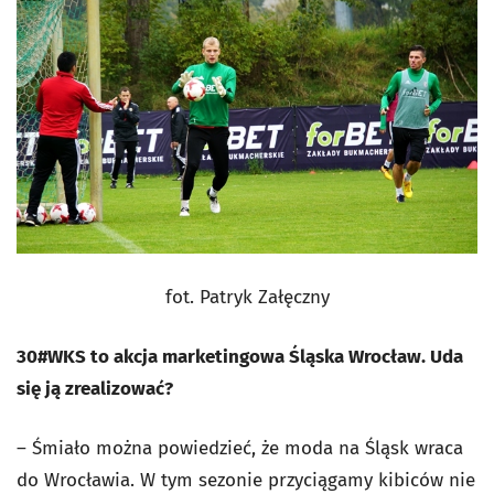
fot. Patryk Załęczny
30#WKS to akcja marketingowa Śląska Wrocław. Uda
się ją zrealizować?
– Śmiało można powiedzieć, że moda na Śląsk wraca
do Wrocławia. W tym sezonie przyciągamy kibiców nie