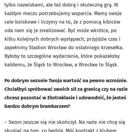
tylko nazwiskami, ale też dobrą i skuteczną grą. W
każdym meczu potrzebujemy wsparcia. Mamy swoje
cele boiskowe i liczymy na to, że z pomocą kibiców
uda nam się je zrealizować. Być może wkrótce, po
kilku kolejnych dobrych występach, przyjdzie czas i
zapełnimy Stadion Wrocław do ostatniego krzesełka.
Byłoby to szczególne wydarzenie, które pokazałoby
każdemu, że Śląsk to Wrocław, a Wrocław to Śląsk.
Po dobrym sezonie Twoja wartość na pewno wzrośnie.
Chciałbyś spróbować swoich sił za granicą czy na razie
chcesz pozostać w Ekstraklasie i udowodnić, że jesteś
bardzo dobrym bramkarzem?
– Sezon jeszcze się nie skończył. Na razie nie chcę się
skupiać na tym, co będzie. Mój kontrakt z klubem