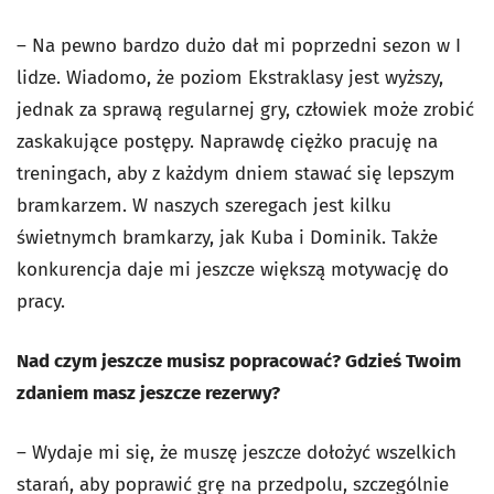
– Na pewno bardzo dużo dał mi poprzedni sezon w I
lidze. Wiadomo, że poziom Ekstraklasy jest wyższy,
jednak za sprawą regularnej gry, człowiek może zrobić
zaskakujące postępy. Naprawdę ciężko pracuję na
treningach, aby z każdym dniem stawać się lepszym
bramkarzem. W naszych szeregach jest kilku
świetnymch bramkarzy, jak Kuba i Dominik. Także
konkurencja daje mi jeszcze większą motywację do
pracy.
Nad czym jeszcze musisz popracować? Gdzieś Twoim
zdaniem masz jeszcze rezerwy?
– Wydaje mi się, że muszę jeszcze dołożyć wszelkich
starań, aby poprawić grę na przedpolu, szczególnie