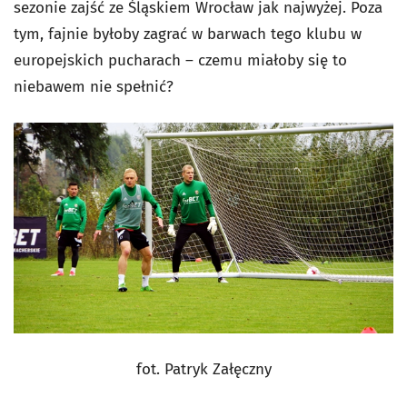
sezonie zajść ze Śląskiem Wrocław jak najwyżej. Poza
tym, fajnie byłoby zagrać w barwach tego klubu w
europejskich pucharach – czemu miałoby się to
niebawem nie spełnić?
fot. Patryk Załęczny