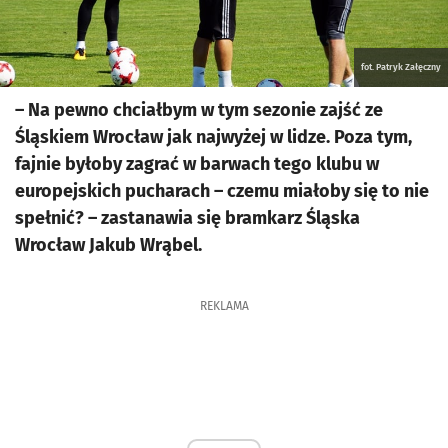
fot. Patryk Załęczny
– Na pewno chciałbym w tym sezonie zajść ze
Śląskiem Wrocław jak najwyżej w lidze. Poza tym,
fajnie byłoby zagrać w barwach tego klubu w
europejskich pucharach – czemu miałoby się to nie
spełnić? – zastanawia się bramkarz Śląska
Wrocław Jakub Wrąbel.
REKLAMA