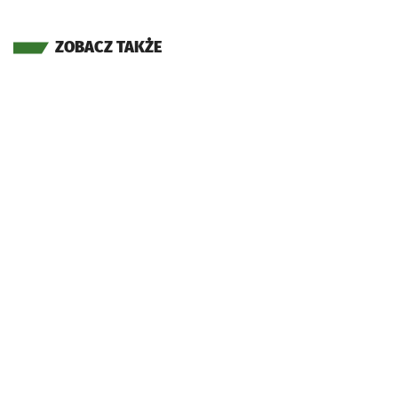
ZOBACZ TAKŻE