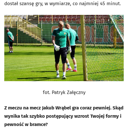
dostał szansę gry, w wymiarze, co najmniej 45 minut.
fot. Patryk Załęczny
Z meczu na mecz Jakub Wrąbel gra coraz pewniej. Skąd
wynika tak szybko postępujący wzrost Twojej formy i
pewność w bramce?