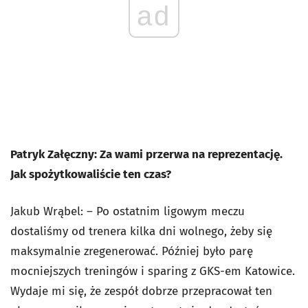
ad
Patryk Załęczny: Za wami przerwa na reprezentację.
Jak spożytkowaliście ten czas?
Jakub Wrąbel: – Po ostatnim ligowym meczu
dostaliśmy od trenera kilka dni wolnego, żeby się
maksymalnie zregenerować. Później było parę
mocniejszych treningów i sparing z GKS-em Katowice.
Wydaje mi się, że zespół dobrze przepracował ten