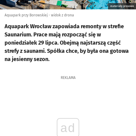
materiały prasowe
Aquapark przy Borowskiej - widok z drona
Aquapark Wrocław zapowiada remonty w strefie
Saunarium. Prace mają rozpocząć się w
poniedziałek 29 lipca. Obejmą najstarszą część
strefy z saunami. Spółka chce, by była ona gotowa
na jesienny sezon.
REKLAMA
ad