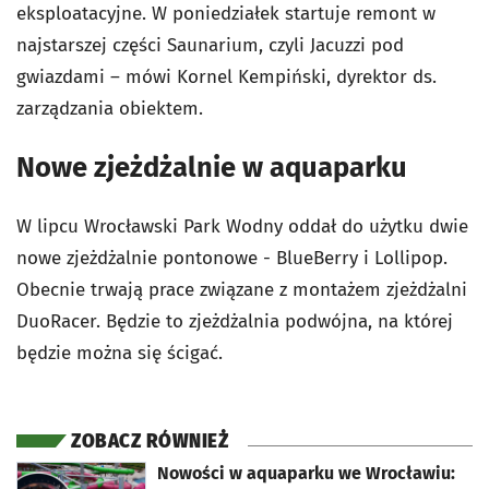
eksploatacyjne. W poniedziałek startuje remont w
najstarszej części Saunarium, czyli Jacuzzi pod
gwiazdami – mówi Kornel Kempiński, dyrektor ds.
zarządzania obiektem.
Nowe zjeżdżalnie w aquaparku
W lipcu Wrocławski Park Wodny oddał do użytku dwie
nowe zjeżdżalnie pontonowe - BlueBerry i Lollipop.
Obecnie trwają prace związane z montażem zjeżdżalni
DuoRacer. Będzie to zjeżdżalnia podwójna, na której
będzie można się ścigać.
ZOBACZ RÓWNIEŻ
otworzy się w nowej karcie
Nowości w aquaparku we Wrocławiu: