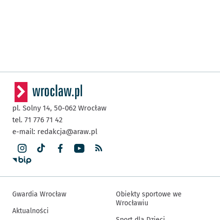
pl. Solny 14,
50-062
Wrocław
tel. 71 776 71 42
e-mail:
redakcja@araw.pl
Gwardia Wrocław
Obiekty sportowe we
Wrocławiu
Aktualności
Sport dla Dzieci