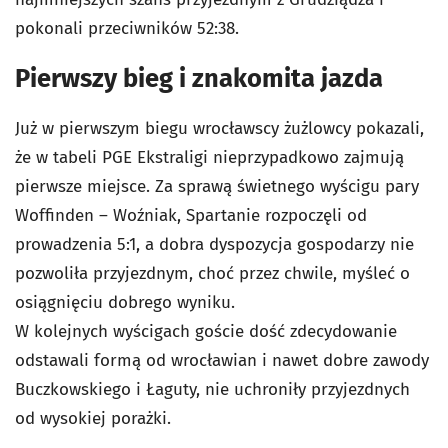
pokonali przeciwników 52:38.
Pierwszy bieg i znakomita jazda
Już w pierwszym biegu wrocławscy żużlowcy pokazali,
że w tabeli PGE Ekstraligi nieprzypadkowo zajmują
pierwsze miejsce. Za sprawą świetnego wyścigu pary
Woffinden – Woźniak, Spartanie rozpoczęli od
prowadzenia 5:1, a dobra dyspozycja gospodarzy nie
pozwoliła przyjezdnym, choć przez chwile, myśleć o
osiągnięciu dobrego wyniku.
W kolejnych wyścigach goście dość zdecydowanie
odstawali formą od wrocławian i nawet dobre zawody
Buczkowskiego i Łaguty, nie uchroniły przyjezdnych
od wysokiej porażki.