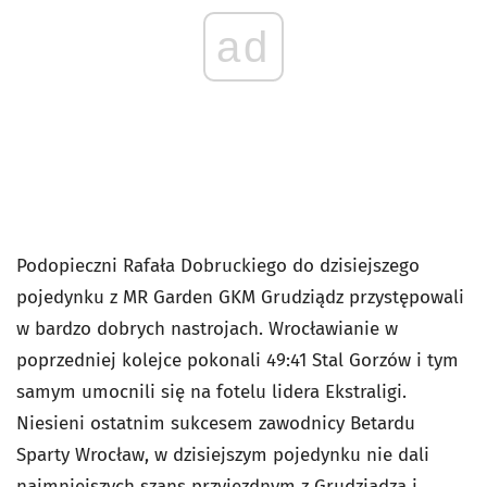
ad
Podopieczni Rafała Dobruckiego do dzisiejszego
pojedynku z MR Garden GKM Grudziądz przystępowali
w bardzo dobrych nastrojach. Wrocławianie w
poprzedniej kolejce pokonali 49:41 Stal Gorzów i tym
samym umocnili się na fotelu lidera Ekstraligi.
Niesieni ostatnim sukcesem zawodnicy Betardu
Sparty Wrocław, w dzisiejszym pojedynku nie dali
najmniejszych szans przyjezdnym z Grudziądza i