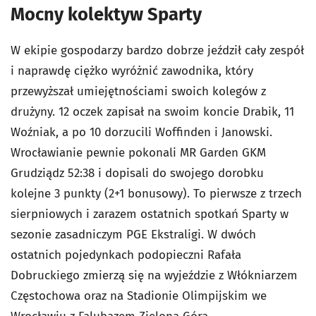
Mocny kolektyw Sparty
W ekipie gospodarzy bardzo dobrze jeździł cały zespół
i naprawdę ciężko wyróżnić zawodnika, który
przewyższał umiejętnościami swoich kolegów z
drużyny. 12 oczek zapisał na swoim koncie Drabik, 11
Woźniak, a po 10 dorzucili Woffinden i Janowski.
Wrocławianie pewnie pokonali MR Garden GKM
Grudziądz 52:38 i dopisali do swojego dorobku
kolejne 3 punkty (2+1 bonusowy). To pierwsze z trzech
sierpniowych i zarazem ostatnich spotkań Sparty w
sezonie zasadniczym PGE Ekstraligi. W dwóch
ostatnich pojedynkach podopieczni Rafała
Dobruckiego zmierzą się na wyjeździe z Włókniarzem
Częstochowa oraz na Stadionie Olimpijskim we