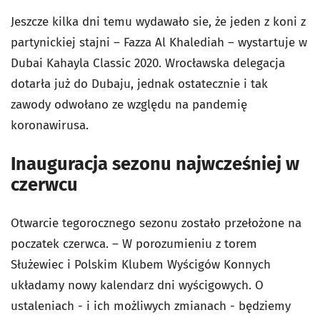
Jeszcze kilka dni temu wydawało sie, że jeden z koni z
partynickiej stajni – Fazza Al Khalediah – wystartuje w
Dubai Kahayla Classic 2020. Wrocławska delegacja
dotarła już do Dubaju, jednak ostatecznie i tak
zawody odwołano ze względu na pandemię
koronawirusa.
Inauguracja sezonu najwcześniej w
czerwcu
Otwarcie tegorocznego sezonu zostało przełożone na
poczatek czerwca. – W porozumieniu z torem
Służewiec i Polskim Klubem Wyścigów Konnych
układamy nowy kalendarz dni wyścigowych. O
ustaleniach - i ich możliwych zmianach - będziemy