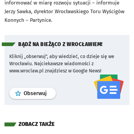
informować w miarę rozwoju sytuacji – informuje
Jerzy Sawka, dyrektor Wrocławskiego Toru Wyścigów
Konnych – Partynice.
BĄDŹ NA BIEŻĄCO Z WROCŁAWIEM!
Kliknij „obserwuj”, aby wiedzieć, co dzieje się we
Wrocławiu.
Najciekawsze wiadomości z
www.wroclaw.pl znajdziesz w Google News!
profil
google news
serwisu wroclaw
Obserwuj
ZOBACZ TAKŻE