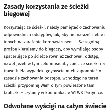
Zasady korzystania ze ścieżki
biegowej
Korzystając ze ścieżki, należy pamiętać o zachowaniu
odpowiednich odstępów, tak, aby nie narazić siebie i
innych na zarażenie koronawirusem. – Szczególną
prośbę kierujemy do biegaczy, aby wymijając osoby
spacerujące po ścieżce również zachowali odstęp,
nawet jeżeli w tym celu musieliby zbiec ze ścieżki na
trawnik. Na wypadek, gdybyście mieli zapomnieć o
zasadzie zachowania odstępu, wchodząc na teren
ścieżki przypomną Wam o tym powieszone tam
tabliczki – czytamy w komunikacie WTWK Partynice.
Odwołane wyścigi na całym świecie