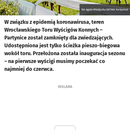
fot. Agata Władyczka (WTWK Partynice)
W związku z epidemią koronawirusa, teren
Wrocławskiego Toru Wyścigów Konnych –
Partynice został zamknięty dla zwiedzających.
Udostępniona jest tylko ścieżka pieszo-biegowa
wokół toru. Przełożona została inauguracja sezonu
– na pierwsze wyścigi musimy poczekać co
najmniej do czerwca.
REKLAMA