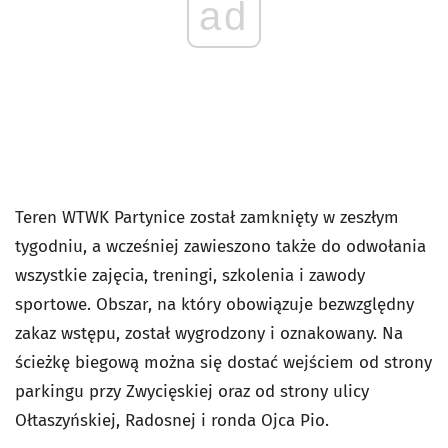
ad
Teren WTWK Partynice został zamknięty w zeszłym
tygodniu, a wcześniej zawieszono także do odwołania
wszystkie zajęcia, treningi, szkolenia i zawody
sportowe. Obszar, na który obowiązuje bezwzględny
zakaz wstępu, został wygrodzony i oznakowany. Na
ścieżkę biegową można się dostać wejściem od strony
parkingu przy Zwycięskiej oraz od strony ulicy
Ołtaszyńskiej, Radosnej i ronda Ojca Pio.