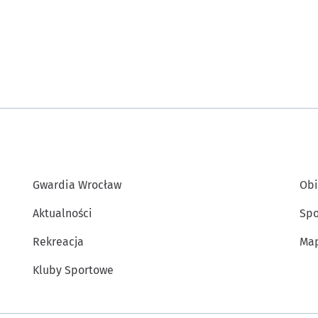
Gwardia Wrocław
Obi
Aktualności
Spo
Rekreacja
Map
Kluby Sportowe