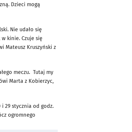
zną. Dzieci mogą
ki. Nie udało się
w kinie. Czuje się
ówi Mateusz Kruszyński z
całego meczu. Tutaj my
wi Marta z Kobierzyc,
 i 29 stycznia od godz.
 prócz ogromnego