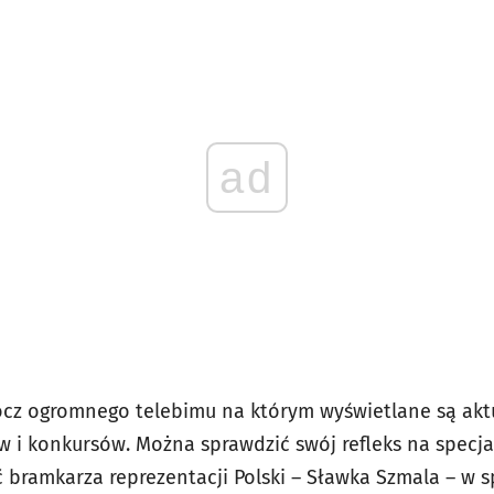
ad
prócz ogromnego telebimu na którym wyświetlane są akt
aw i konkursów. Można sprawdzić swój refleks na specj
bramkarza reprezentacji Polski – Sławka Szmala – w 