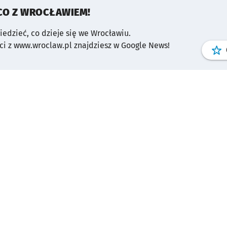
CO Z WROCŁAWIEM!
wiedzieć, co dzieje się we Wrocławiu.
i z www.wroclaw.pl znajdziesz w Google News!