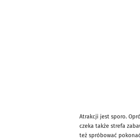
Atrakcji jest sporo. O
czeka także strefa zab
też spróbować pokonać 