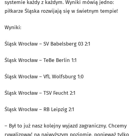
systemie każdy z każdym. Wyniki mówią jedno:
piłkarze Śląska rozwijają się w świetnym tempie!
Wyniki:
Śląsk Wrocław – SV Babelsberg 03 2:1
Śląsk Wrocław – TeBe Berlin 1:1
Śląsk Wrocław – VfL Wolfsburg 1:0
Śląsk Wrocław – TSV Feucht 2:1
Śląsk Wrocław – RB Leipzig 2:1
– Był to już nasz kolejny wyjazd zagraniczny. Chcemy
rywalizować na najwyższym poziomie, ponieważ tylko