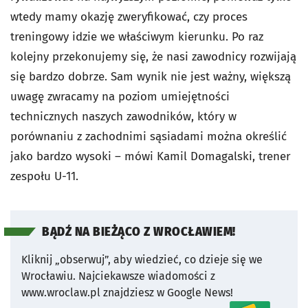
wtedy mamy okazję zweryfikować, czy proces
treningowy idzie we właściwym kierunku. Po raz
kolejny przekonujemy się, że nasi zawodnicy rozwijają
się bardzo dobrze. Sam wynik nie jest ważny, większą
uwagę zwracamy na poziom umiejętności
technicznych naszych zawodników, który w
porównaniu z zachodnimi sąsiadami można określić
jako bardzo wysoki – mówi Kamil Domagalski, trener
zespołu U-11.
BĄDŹ NA BIEŻĄCO Z WROCŁAWIEM!
Kliknij „obserwuj”, aby wiedzieć, co dzieje się we
Wrocławiu.
Najciekawsze wiadomości z
www.wroclaw.pl znajdziesz w Google News!