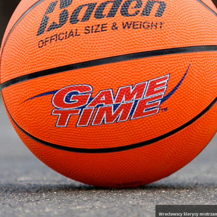
Wrocławscy klerycy mistrzami