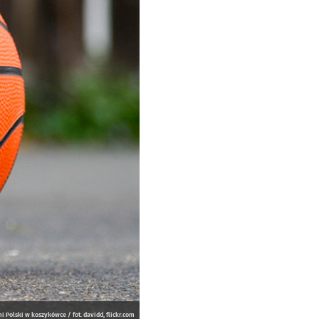
 Polski w koszykówce / fot. davidd, flickr.com