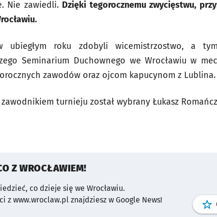
. Nie zawiedli.
Dzięki tegorocznemu zwycięstwu, przy
rocławiu.
 w ubiegłym roku zdobyli wicemistrzostwo, a tym
szego Seminarium Duchownego we Wrocławiu w mec
orocznych zawodów oraz ojcom kapucynom z Lublina.
zawodnikiem turnieju został wybrany Łukasz Romańcz
CO Z WROCŁAWIEM!
wiedzieć, co dzieje się we Wrocławiu.
i z www.wroclaw.pl znajdziesz w Google News!