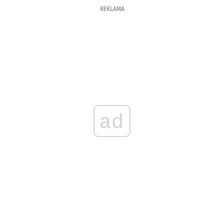
REKLAMA
ad