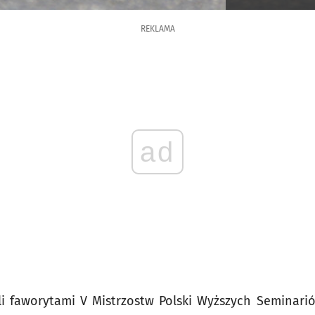
REKLAMA
ad
li faworytami V Mistrzostw Polski Wyższych Seminar