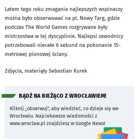
Latem tego roku zmagania najlepszych wspinaczy
można było obserwować na pl. Nowy Targ, gdzie
podczas The World Games rozgrywane były
mistrzostwa w tej dyscyplinie. Najlepsi zawodnicy
potrzebowali n
iecałe 6 sekund na pokonanie 15-
metrowej pionowej ściany.
Zdjęcia, materiąły Sebastian Kurek
BĄDŹ NA BIEŻĄCO Z WROCŁAWIEM!
Kliknij „obserwuj”, aby wiedzieć, co dzieje się we
Wrocławiu.
Najciekawsze wiadomości z
www.wroclaw.pl znajdziesz w Google News!