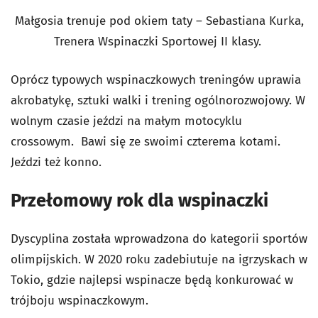
Małgosia trenuje pod okiem taty – Sebastiana Kurka,
Trenera Wspinaczki Sportowej II klasy.
Oprócz typowych wspinaczkowych treningów uprawia
akrobatykę, sztuki walki i trening ogólnorozwojowy. W
wolnym czasie jeździ na małym motocyklu
crossowym. Bawi się ze swoimi czterema kotami.
Jeździ też konno.
Przełomowy rok dla wspinaczki
Dyscyplina została wprowadzona do kategorii sportów
olimpijskich. W 2020 roku zadebiutuje na igrzyskach w
Tokio, gdzie najlepsi wspinacze będą konkurować w
trójboju wspinaczkowym.