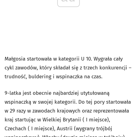
Małgosia startowała w kategorii U 10. Wygrała cały
cykl zawodów, który składał się z trzech konkurencji –
trudność, buldering i wspinaczka na czas.
9-latka jest obecnie najbardziej utytułowaną
wspinaczką w swojej kategorii. Do tej pory startowała
w 29 razy w zawodach krajowych oraz reprezentowała
kraj startując w Wielkiej Brytanii ( I miejsce),
Czechach ( I miejsce), Austrii (wygrany trójbój