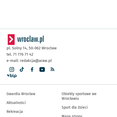
pl. Solny 14,
50-062
Wrocław
tel. 71 776 71 42
e-mail:
redakcja@araw.pl
Gwardia Wrocław
Obiekty sportowe we
Wrocławiu
Aktualności
Sport dla Dzieci
Rekreacja
Mapa strony