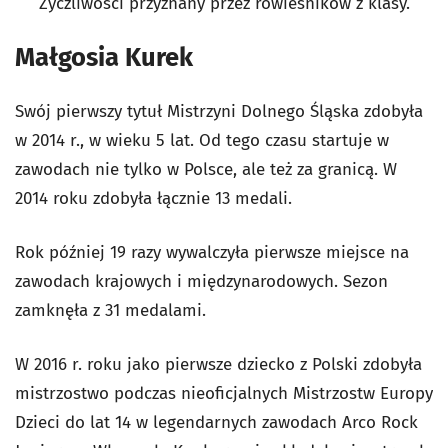
Życzliwości przyznany przez rówieśników z klasy.
Małgosia Kurek
Swój pierwszy tytuł Mistrzyni Dolnego Śląska zdobyła
w 2014 r., w wieku 5 lat. Od tego czasu startuje w
zawodach nie tylko w Polsce, ale też za granicą. W
2014 roku zdobyła łącznie 13 medali.
Rok później 19 razy wywalczyła pierwsze miejsce na
zawodach krajowych i międzynarodowych. Sezon
zamknęła z 31 medalami.
W 2016 r. roku jako pierwsze dziecko z Polski zdobyła
mistrzostwo podczas nieoficjalnych Mistrzostw Europy
Dzieci do lat 14 w legendarnych zawodach Arco Rock