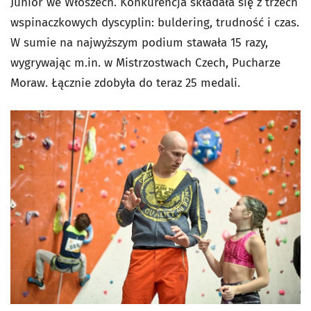
Junior we Włoszech. Konkurencja składała się z trzech
wspinaczkowych dyscyplin: buldering, trudność i czas.
W sumie na najwyższym podium stawała 15 razy,
wygrywając m.in. w Mistrzostwach Czech, Pucharze
Moraw. Łącznie zdobyła do teraz 25 medali.