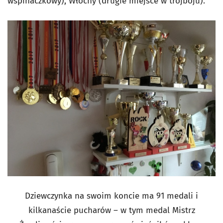
wspinaczkowy), Włochy (drugie miejsce w trójboju).
Dziewczynka na swoim koncie ma 91 medali i
kilkanaście pucharów – w tym medal Mistrz