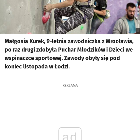
Małgosia Kurek, 9-letnia zawodniczka z Wrocławia,
po raz drugi zdobyła Puchar Młodzików i Dzieci we
wspinaczce sportowej. Zawody obyły się pod
koniec listopada w Łodzi.
REKLAMA
ad