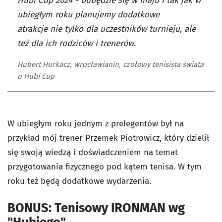
Hubi Cup 2024 - odbędzie się w maju i tak jak w
ubiegłym roku planujemy dodatkowe
atrakcje nie tylko dla uczestników turnieju, ale
też dla ich rodziców i trenerów.
Hubert Hurkacz, wrocławianin, czołowy tenisista świata
o Hubi Cup
W ubiegłym roku jednym z prelegentów był na
przykład mój trener Przemek Piotrowicz, który dzielił
się swoją wiedzą i doświadczeniem na temat
przygotowania fizycznego pod kątem tenisa. W tym
roku też będą dodatkowe wydarzenia.
BONUS: Tenisowy IRONMAN wg