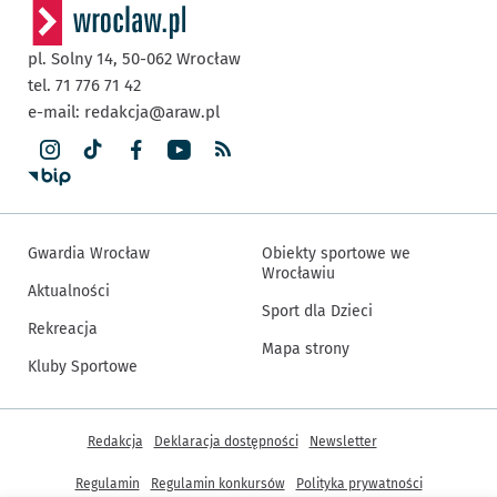
pl. Solny 14,
50-062
Wrocław
tel. 71 776 71 42
e-mail:
redakcja@araw.pl
Gwardia Wrocław
Obiekty sportowe we
Wrocławiu
Aktualności
Sport dla Dzieci
Rekreacja
Mapa strony
Kluby Sportowe
Inne informacje
Redakcja
Deklaracja dostępności
Newsletter
Regulamin
Regulamin konkursów
Polityka prywatności