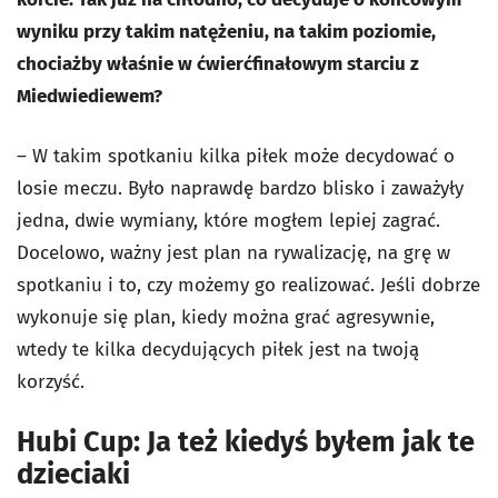
wyniku przy takim natężeniu, na takim poziomie,
chociażby właśnie w ćwierćfinałowym starciu z
Miedwiediewem?
– W takim spotkaniu kilka piłek może decydować o
losie meczu. Było naprawdę bardzo blisko i zaważyły
jedna, dwie wymiany, które mogłem lepiej zagrać.
Docelowo, ważny jest plan na rywalizację, na grę w
spotkaniu i to, czy możemy go realizować. Jeśli dobrze
wykonuje się plan, kiedy można grać agresywnie,
wtedy te kilka decydujących piłek jest na twoją
korzyść.
Hubi Cup: Ja też kiedyś byłem jak te
dzieciaki