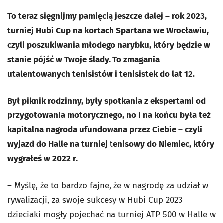
To teraz sięgnijmy pamięcią jeszcze dalej – rok 2023,
turniej Hubi Cup na kortach Spartana we Wrocławiu,
czyli poszukiwania młodego narybku, który będzie w
stanie pójść w Twoje ślady. To zmagania
utalentowanych tenisistów i tenisistek do lat 12.
Był piknik rodzinny, były spotkania z ekspertami od
przygotowania motorycznego, no i na końcu była też
kapitalna nagroda ufundowana przez Ciebie – czyli
wyjazd do Halle na turniej tenisowy do Niemiec, który
wygrałeś w 2022 r.
– Myślę, że to bardzo fajne, że w nagrodę za udział w
rywalizacji, za swoje sukcesy w Hubi Cup 2023
dzieciaki mogły pojechać na turniej ATP 500 w Halle w