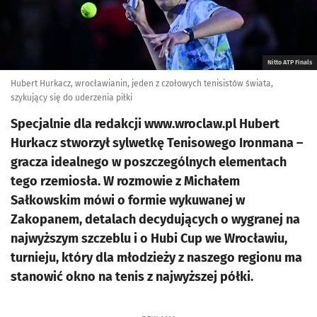
Nitto ATP Finals
Hubert Hurkacz, wrocławianin, jeden z czołowych tenisistów świata,
szykujący się do uderzenia piłki
Specjalnie dla redakcji www.wroclaw.pl Hubert
Hurkacz stworzył sylwetkę Tenisowego Ironmana –
gracza idealnego w poszczególnych elementach
tego rzemiosła. W rozmowie z Michałem
Sałkowskim mówi o formie wykuwanej w
Zakopanem, detalach decydujących o wygranej na
najwyższym szczeblu i o Hubi Cup we Wrocławiu,
turnieju, który dla młodzieży z naszego regionu ma
stanowić okno na tenis z najwyższej półki.