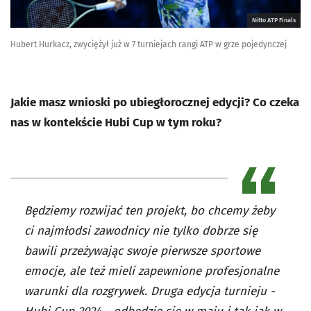
Nitto ATP Finals
Hubert Hurkacz, zwyciężył już w 7 turniejach rangi ATP w grze pojedynczej
Jakie masz wnioski po ubiegłorocznej edycji? Co czeka
nas w kontekście Hubi Cup w tym roku?
Będziemy rozwijać ten projekt, bo chcemy żeby
ci najmłodsi zawodnicy nie tylko dobrze się
bawili przeżywając swoje pierwsze sportowe
emocje, ale też mieli zapewnione profesjonalne
warunki dla rozgrywek. Druga edycja turnieju -