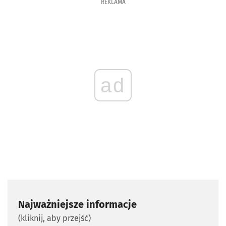
REKLAMA
ad
Najważniejsze informacje
(kliknij, aby przejść)