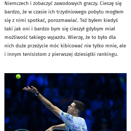
Niemczech i zobaczyć zawodowych graczy. Cieszę się
bardzo, że w czasie ich trzydniowego pobytu mogłem
się z nimi spotkać, porozmawiać. Też byłem kiedyś
taki jak oni i bardzo bym się cieszył gdybym miał
możliwość takiego wyjazdu. Wierzę, że to było dla
nich duże przeżycie móc kibicować nie tylko mnie, ale
i innym tenisistom z pierwszej dziesiątki rankingu.