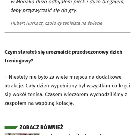
w Monako dużo odbijałem piłek i dużo biegałem,
żeby przyzwyczaić się do gry.
Hubert Hurkacz, czołowy tenisista na świecie
Czym starałeś się urozmaicić przedsezonowy dzień
treningowy?
– Niestety nie było za wiele miejsca na dodatkowe
atrakcje. Cały dzień wypełniony był wszystkim co kręci
się wokół tenisa. Czasem wieczorem wychodziliśmy z
zespołem na wspólną kolację.
ZOBACZ RÓWNIEŻ