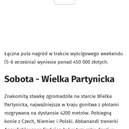
Łączna pula nagród w trakcie wyścigowego weekendu
(5-6 września) wyniesie ponad 450 000 złotych.
Sobota - Wielka Partynicka
Znakomitą stawkę zgromadziła na starcie Wielka
Partynicka, najważniejsza w kraju gonitwa z płotami
rozgrywana na dystansie 4200 metrów. Pobiegną
konie z Czech, Niemiec i Polski. Abbanandi trenerki