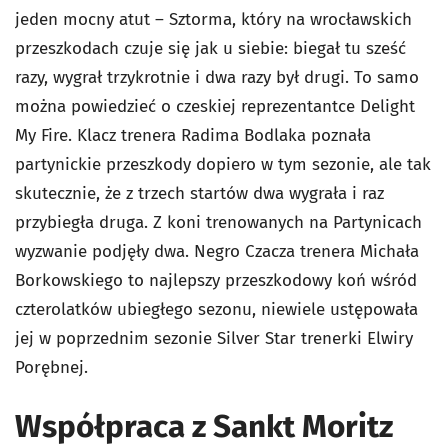
jeden mocny atut – Sztorma, który na wrocławskich
przeszkodach czuje się jak u siebie: biegał tu sześć
razy, wygrał trzykrotnie i dwa razy był drugi. To samo
można powiedzieć o czeskiej reprezentantce Delight
My Fire. Klacz trenera Radima Bodlaka poznała
partynickie przeszkody dopiero w tym sezonie, ale tak
skutecznie, że z trzech startów dwa wygrała i raz
przybiegła druga. Z koni trenowanych na Partynicach
wyzwanie podjęły dwa. Negro Czacza trenera Michała
Borkowskiego to najlepszy przeszkodowy koń wśród
czterolatków ubiegłego sezonu, niewiele ustępowała
jej w poprzednim sezonie Silver Star trenerki Elwiry
Porębnej.
Współpraca z Sankt Moritz