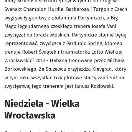
Anny Schleusner-Fruhriep był w tym roku drugi w
Svenskt Champion Hurdle. Barbarosa i Torgon z Czech
wygrywały gonitwy z płotami na Partynicach, a Big
Mago legendarnego czeskiego trenera Josefa Vani
zwyciężał na torach włoskich. Partynickie stajnie będą
reprezentować: zwycięzca z Pardubic Spring, którego
trenuje Robert Świątek i triumfatorka Lotto Wielkiej
Wrocławskiej 2013 - Habana trenowana przez Michała
Borkowskiego. Ze Służewca przyjeżdża Kievgrad, który
w tym roku wszystkie trzy płotowe starty zamienił na
zwycięstwa; jego trenerem jest Janusz Kozłowski.
Niedziela - Wielka
Wrocławska