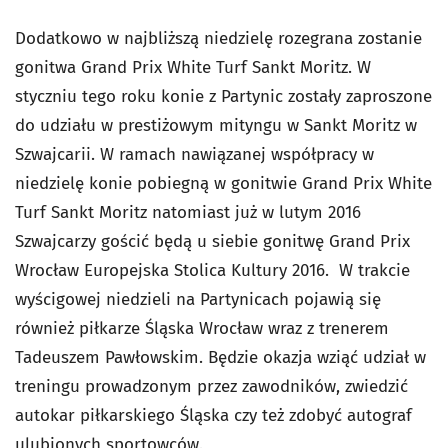
Dodatkowo w najbliższą niedzielę rozegrana zostanie
gonitwa Grand Prix White Turf Sankt Moritz. W
styczniu tego roku konie z Partynic zostały zaproszone
do udziału w prestiżowym mityngu w Sankt Moritz w
Szwajcarii. W ramach nawiązanej współpracy w
niedzielę konie pobiegną w gonitwie Grand Prix White
Turf Sankt Moritz natomiast już w lutym 2016
Szwajcarzy gościć będą u siebie gonitwę Grand Prix
Wrocław Europejska Stolica Kultury 2016. W trakcie
wyścigowej niedzieli na Partynicach pojawią się
również piłkarze Śląska Wrocław wraz z trenerem
Tadeuszem Pawłowskim. Będzie okazja wziąć udział w
treningu prowadzonym przez zawodników, zwiedzić
autokar piłkarskiego Śląska czy też zdobyć autograf
ulubionych sportowców.