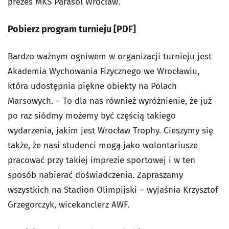
prezes MKS Parasol Wrocław.
Pobierz program turnieju [PDF]
Bardzo ważnym ogniwem w organizacji turnieju jest
Akademia Wychowania Fizycznego we Wrocławiu,
która udostępnia piękne obiekty na Polach
Marsowych. – To dla nas również wyróżnienie, że już
po raz siódmy możemy być częścią takiego
wydarzenia, jakim jest Wrocław Trophy. Cieszymy się
także, że nasi studenci mogą jako wolontariusze
pracować przy takiej imprezie sportowej i w ten
sposób nabierać doświadczenia. Zapraszamy
wszystkich na Stadion Olimpijski – wyjaśnia Krzysztof
Grzegorczyk, wicekanclerz AWF.