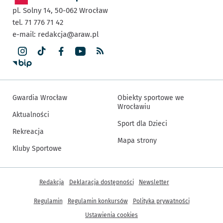
pl. Solny 14,
50-062
Wrocław
tel. 71 776 71 42
e-mail:
redakcja@araw.pl
Gwardia Wrocław
Obiekty sportowe we
Wrocławiu
Aktualności
Sport dla Dzieci
Rekreacja
Mapa strony
Kluby Sportowe
Inne informacje
Redakcja
Deklaracja dostępności
Newsletter
Regulamin
Regulamin konkursów
Polityka prywatności
Ustawienia cookies