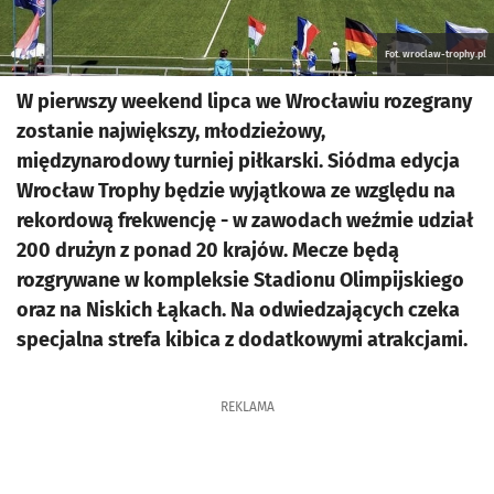
Fot. wroclaw-trophy.pl
W pierwszy weekend lipca we Wrocławiu rozegrany
zostanie największy, młodzieżowy,
międzynarodowy turniej piłkarski. Siódma edycja
Wrocław Trophy będzie wyjątkowa ze względu na
rekordową frekwencję - w zawodach weźmie udział
200 drużyn z ponad 20 krajów. Mecze będą
rozgrywane w kompleksie Stadionu Olimpijskiego
oraz na Niskich Łąkach. Na odwiedzających czeka
specjalna strefa kibica z dodatkowymi atrakcjami.
REKLAMA