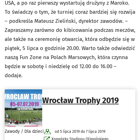
USA, a po raz pierwszy wystartują drużyny z Maroko.
To świadczy o tym, że turniej coraz bardziej się rozwija
– podkreśla Mateusz Zieliński, dyrektor zawodów. –
Zapraszamy zarówno do kibicowania podczas meczów,
ale także na ceremonię otwarcia, która odbędzie się w
piątek, 5 lipca o godzinie 20.00. Warto także odwiedzić
naszą Fun Zone na Polach Marsowych, która czynna
będzie w sobotę i niedzielę od 12.00 do 16.00 –
dodaje.
Wrocław Trophy 2019
Zawody / Dla dzieci
od 5 lipca 2019 do 7 lipca 2019
Kompleks Stadionu Olimpijskiego