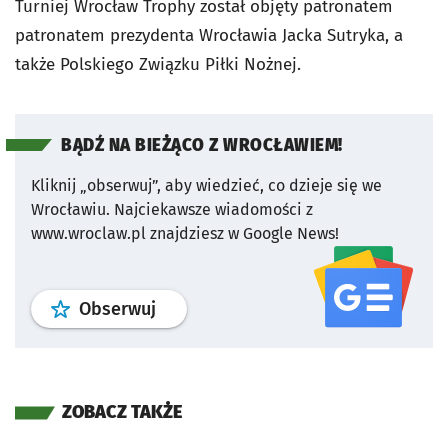
Turniej Wrocław Trophy został objęty patronatem
patronatem prezydenta Wrocławia Jacka Sutryka, a
także Polskiego Związku Piłki Nożnej.
BĄDŹ NA BIEŻĄCO Z WROCŁAWIEM!
Kliknij „obserwuj”, aby wiedzieć, co dzieje się we
Wrocławiu.
Najciekawsze wiadomości z
www.wroclaw.pl znajdziesz w Google News!
profil
google news
serwisu wroclaw
Obserwuj
ZOBACZ TAKŻE