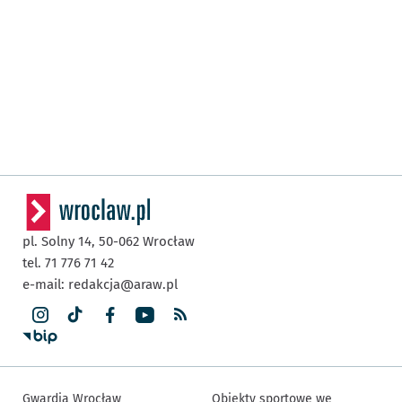
pl. Solny 14,
50-062
Wrocław
tel. 71 776 71 42
e-mail:
redakcja@araw.pl
Gwardia Wrocław
Obiekty sportowe we