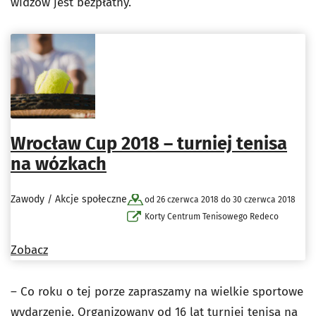
widzów jest bezpłatny.
Wrocław Cup 2018 – turniej tenisa
na wózkach
Zawody / Akcje społeczne
od 26 czerwca 2018 do 30 czerwca 2018
Korty Centrum Tenisowego Redeco
Zobacz
– Co roku o tej porze zapraszamy na wielkie sportowe
wydarzenie. Organizowany od 16 lat turniej tenisa na