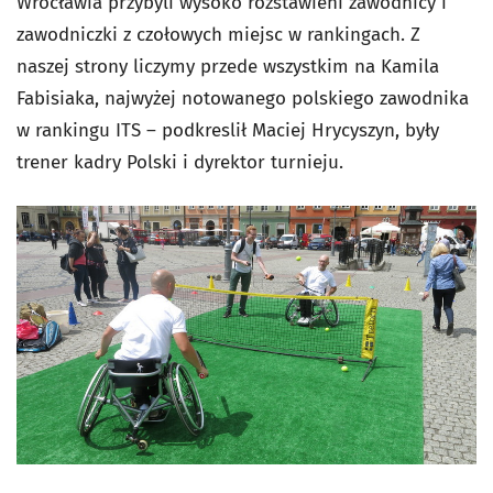
Wrocławia przybyli wysoko rozstawieni zawodnicy i
zawodniczki z czołowych miejsc w rankingach. Z
naszej strony liczymy przede wszystkim na Kamila
Fabisiaka, najwyżej notowanego polskiego zawodnika
w rankingu ITS – podkreslił Maciej Hrycyszyn, były
trener kadry Polski i dyrektor turnieju.