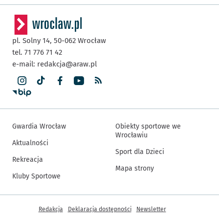
pl. Solny 14,
50-062
Wrocław
tel. 71 776 71 42
e-mail:
redakcja@araw.pl
Gwardia Wrocław
Obiekty sportowe we
Wrocławiu
Aktualności
Sport dla Dzieci
Rekreacja
Mapa strony
Kluby Sportowe
Inne informacje
Redakcja
Deklaracja dostępności
Newsletter