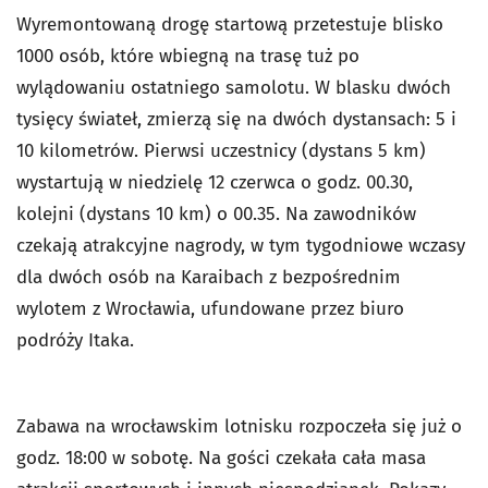
Wyremontowaną drogę startową przetestuje blisko
1000 osób, które wbiegną na trasę tuż po
wylądowaniu ostatniego samolotu. W blasku dwóch
tysięcy świateł, zmierzą się na dwóch dystansach: 5 i
10 kilometrów. Pierwsi uczestnicy (dystans 5 km)
wystartują w niedzielę 12 czerwca o godz. 00.30,
kolejni (dystans 10 km) o 00.35. Na zawodników
czekają atrakcyjne nagrody, w tym tygodniowe wczasy
dla dwóch osób na Karaibach z bezpośrednim
wylotem z Wrocławia, ufundowane przez biuro
podróży Itaka.
Zabawa na wrocławskim lotnisku rozpoczeła się już o
godz. 18:00 w sobotę. Na gości czekała cała masa