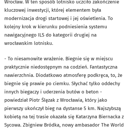
Wrocław. W ten sposób lotnisko uczciło zakończenie
kluczowej inwestycji, której elementem była
modernizacja drogi startowej i jej oświetlenia. To
kolejny krok w kierunku podniesienia systemu
nawigacyjnego ILS do kategorii drugiej na
wrocławskim lotnisku.
- To niesamowite wrażenie. Biegnie się w miejscu
praktycznie niedostępnym na codzień. Fantastyczna
nawierzchnia. Diodatkowo atmosferę podkręca, to, że
biegnie się prawie po ciemku. Słychać tylko oddechy
innych biegaczy i uderzenia butów o beton -
powiedział Piotr Ślęzak z Wrocławia, który jako
pierwszy ukończył bieg na dystanse 5 km. Najszybszą
kobietą na tej trasie okazała się Katarzyna Biernacka z
Sycowa. Zbigniew Bródka, nowy ambasador The World