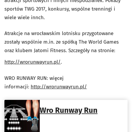
atrakcji sportowych i innych niespodzianek. Pokazy
sportów TWG 2017, konkursy, wspólne trenningi i
wiele wiele innch.
Atrakcje na wrocławskim lotnisku przygotowane
zostały wspólnie m.in. ze spółką The World Games
oraz klubem Jatomi Fitness. Szczegóły na stronie:
http://wrorunwayrun.pl/
.
WRO RUNWAY RUN: więcej
informacji:
http://wrorunwayrun.pl/
Wro Runway Run