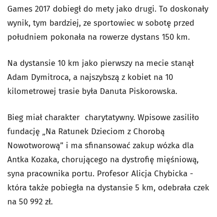
Games 2017 dobiegł do mety jako drugi. To doskonały
wynik, tym bardziej, ze sportowiec w sobotę przed
południem pokonała na rowerze dystans 150 km.
Na dystansie 10 km jako pierwszy na mecie stanął
Adam Dymitroca, a najszybszą z kobiet na 10
kilometrowej trasie była Danuta Piskorowska.
Bieg miał charakter charytatywny. Wpisowe zasiliło
fundację „Na Ratunek Dzieciom z Chorobą
Nowotworową” i ma sfinansować zakup wózka dla
Antka Kozaka, chorującego na dystrofię mięśniową,
syna pracownika portu. Profesor Alicja Chybicka -
która także pobiegła na dystansie 5 km, odebrała czek
na 50 992 zł.