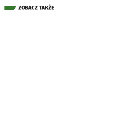
ZOBACZ TAKŻE