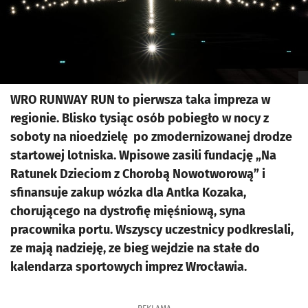
WRO RUNWAY RUN to pierwsza taka impreza w
regionie. Blisko tysiąc osób pobiegło w nocy z
soboty na nioedzielę po zmodernizowanej drodze
startowej lotniska. Wpisowe zasili fundację „Na
Ratunek Dzieciom z Chorobą Nowotworową” i
sfinansuje zakup wózka dla Antka Kozaka,
chorującego na dystrofię mięśniową, syna
pracownika portu. Wszyscy uczestnicy podkreslali,
ze mają nadzieję, ze bieg wejdzie na stałe do
kalendarza sportowych imprez Wrocławia.