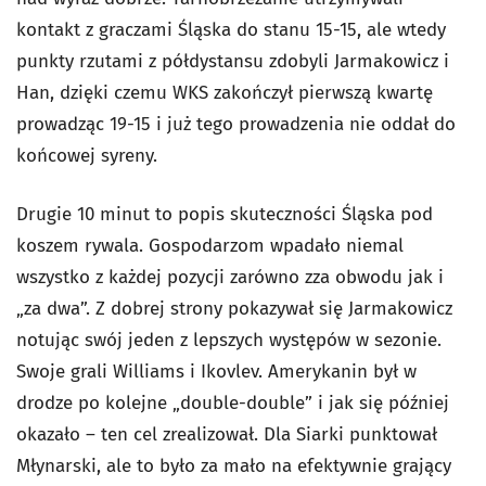
kontakt z graczami Śląska do stanu 15-15, ale wtedy
punkty rzutami z półdystansu zdobyli Jarmakowicz i
Han, dzięki czemu WKS zakończył pierwszą kwartę
prowadząc 19-15 i już tego prowadzenia nie oddał do
końcowej syreny.
Drugie 10 minut to popis skuteczności Śląska pod
koszem rywala. Gospodarzom wpadało niemal
wszystko z każdej pozycji zarówno zza obwodu jak i
„za dwa”. Z dobrej strony pokazywał się Jarmakowicz
notując swój jeden z lepszych występów w sezonie.
Swoje grali Williams i Ikovlev. Amerykanin był w
drodze po kolejne „double-double” i jak się później
okazało – ten cel zrealizował. Dla Siarki punktował
Młynarski, ale to było za mało na efektywnie grający