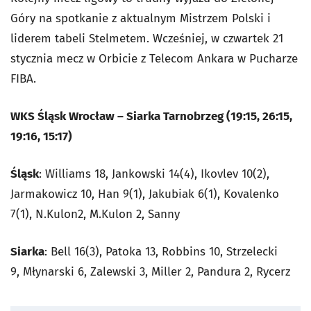
Góry na spotkanie z aktualnym Mistrzem Polski i
liderem tabeli Stelmetem. Wcześniej, w czwartek 21
stycznia mecz w Orbicie z Telecom Ankara w Pucharze
FIBA.
WKS Śląsk Wrocław – Siarka Tarnobrzeg (19:15, 26:15,
19:16, 15:17)
Śląsk
: Williams 18, Jankowski 14(4), Ikovlev 10(2),
Jarmakowicz 10, Han 9(1), Jakubiak 6(1), Kovalenko
7(1), N.Kulon2, M.Kulon 2, Sanny
Siarka
: Bell 16(3), Patoka 13, Robbins 10, Strzelecki
9, Młynarski 6, Zalewski 3, Miller 2, Pandura 2, Rycerz