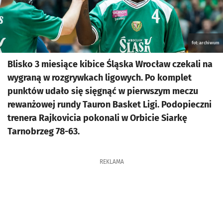
fot: archiwum
Blisko 3 miesiące kibice Śląska Wrocław czekali na
wygraną w rozgrywkach ligowych. Po komplet
punktów udało się sięgnąć w pierwszym meczu
rewanżowej rundy Tauron Basket Ligi. Podopieczni
trenera Rajkovicia pokonali w Orbicie Siarkę
Tarnobrzeg 78-63.
REKLAMA