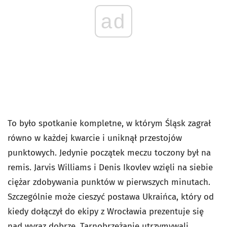
ad
To było spotkanie kompletne, w którym Śląsk zagrał
równo w każdej kwarcie i uniknął przestojów
punktowych. Jedynie początek meczu toczony był na
remis. Jarvis Williams i Denis Ikovlev wzięli na siebie
ciężar zdobywania punktów w pierwszych minutach.
Szczególnie może cieszyć postawa Ukraińca, który od
kiedy dołączył do ekipy z Wrocławia prezentuje się
nad wyraz dobrze. Tarnobrzeżanie utrzymywali