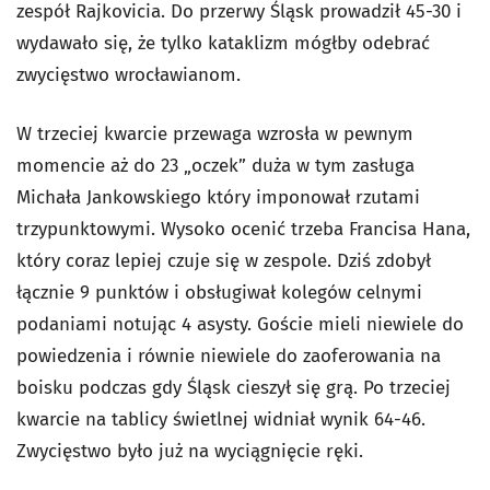
zespół Rajkovicia. Do przerwy Śląsk prowadził 45-30 i
wydawało się, że tylko kataklizm mógłby odebrać
zwycięstwo wrocławianom.
W trzeciej kwarcie przewaga wzrosła w pewnym
momencie aż do 23 „oczek” duża w tym zasługa
Michała Jankowskiego który imponował rzutami
trzypunktowymi. Wysoko ocenić trzeba Francisa Hana,
który coraz lepiej czuje się w zespole. Dziś zdobył
łącznie 9 punktów i obsługiwał kolegów celnymi
podaniami notując 4 asysty. Goście mieli niewiele do
powiedzenia i równie niewiele do zaoferowania na
boisku podczas gdy Śląsk cieszył się grą. Po trzeciej
kwarcie na tablicy świetlnej widniał wynik 64-46.
Zwycięstwo było już na wyciągnięcie ręki.