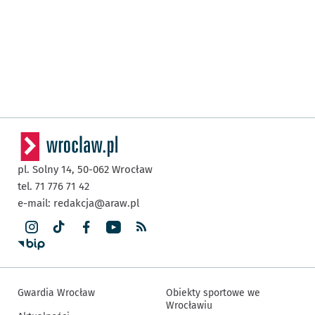
pl. Solny 14,
50-062
Wrocław
tel. 71 776 71 42
e-mail:
redakcja@araw.pl
Gwardia Wrocław
Obiekty sportowe we
Wrocławiu