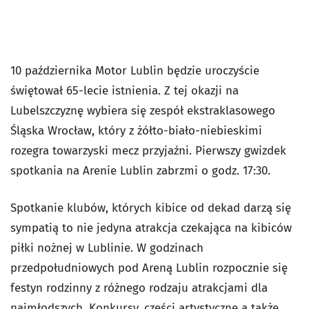
10 października Motor Lublin będzie uroczyście
świętował 65-lecie istnienia. Z tej okazji na
Lubelszczyznę wybiera się zespół ekstraklasowego
Śląska Wrocław, który z żółto-biało-niebieskimi
rozegra towarzyski mecz przyjaźni. Pierwszy gwizdek
spotkania na Arenie Lublin zabrzmi o godz. 17:30.
Spotkanie klubów, których kibice od dekad darzą się
sympatią to nie jedyna atrakcja czekająca na kibiców
piłki nożnej w Lublinie. W godzinach
przedpołudniowych pod Areną Lublin rozpocznie się
festyn rodzinny z różnego rodzaju atrakcjami dla
najmłodszych. Konkursy, części artystyczne a także