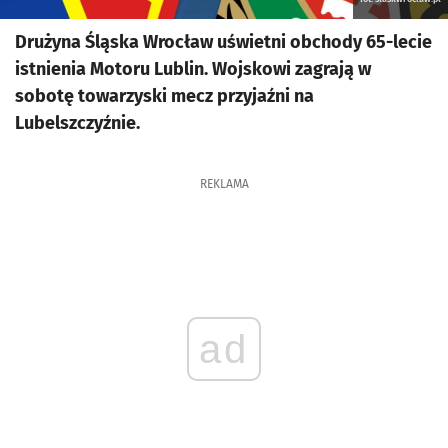
Drużyna Śląska Wrocław uświetni obchody 65-lecie
istnienia Motoru Lublin. Wojskowi zagrają w
sobotę towarzyski mecz przyjaźni na
Lubelszczyźnie.
REKLAMA
ad