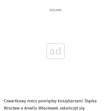
REKLAMA
ad
Czwartkowy mecz pomiędzy koszykarzami Śląska
Wrocław a Anwilu Włocławek
zakończył się