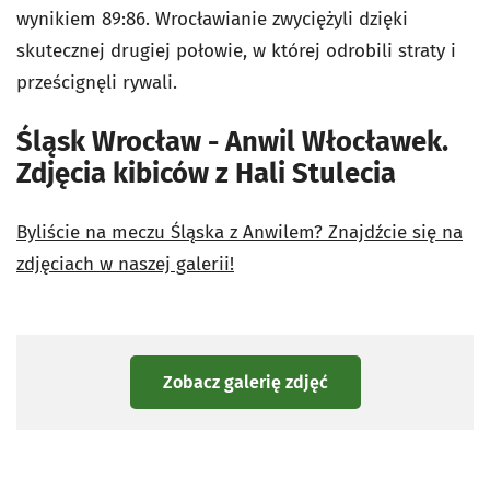
wynikiem
89:86. Wrocławianie zwyciężyli dzięki
skutecznej drugiej połowie, w której odrobili straty i
prześcignęli rywali.
Śląsk Wrocław - Anwil Włocławek.
Zdjęcia kibiców z Hali Stulecia
Byliście na meczu Śląska z Anwilem? Znajdźcie się na
zdjęciach w naszej galerii!
Zobacz galerię zdjęć