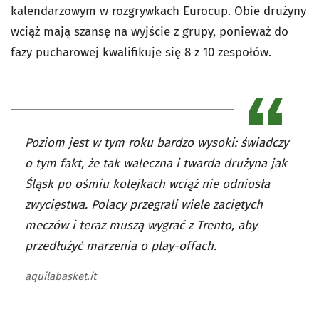
kalendarzowym w rozgrywkach Eurocup. Obie drużyny
wciąż mają szansę na wyjście z grupy, ponieważ do
fazy pucharowej kwalifikuje się 8 z 10 zespołów.
Poziom jest w tym roku bardzo wysoki: świadczy
o tym fakt, że tak waleczna i twarda drużyna jak
Śląsk po ośmiu kolejkach wciąż nie odniosła
zwycięstwa. Polacy przegrali wiele zaciętych
meczów i teraz muszą wygrać z Trento, aby
przedłużyć marzenia o play-offach.
aquilabasket.it