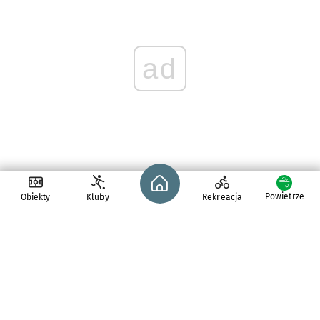
ad
Strona główna - wroclaw.pl
Powietrze
Obiekty
Kluby
Rekreacja