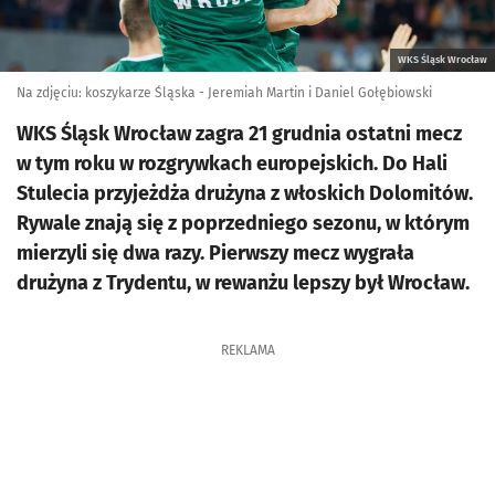
WKS Śląsk Wrocław
Na zdjęciu: koszykarze Śląska - Jeremiah Martin i Daniel Gołębiowski
WKS Śląsk Wrocław zagra 21 grudnia ostatni mecz
w tym roku w rozgrywkach europejskich. Do Hali
Stulecia przyjeżdża drużyna z włoskich Dolomitów.
Rywale znają się z poprzedniego sezonu, w którym
mierzyli się dwa razy. Pierwszy mecz wygrała
drużyna z Trydentu, w rewanżu lepszy był Wrocław.
REKLAMA