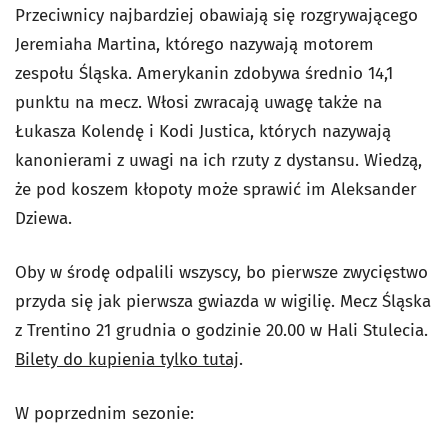
Przeciwnicy najbardziej obawiają się rozgrywającego
Jeremiaha Martina, którego nazywają motorem
zespołu Śląska. Amerykanin zdobywa średnio 14,1
punktu na mecz. Włosi zwracają uwagę także na
Łukasza Kolendę i Kodi Justica, których nazywają
kanonierami z uwagi na ich rzuty z dystansu. Wiedzą,
że pod koszem kłopoty może sprawić im Aleksander
Dziewa.
Oby w środę odpalili wszyscy, bo pierwsze zwycięstwo
przyda się jak pierwsza gwiazda w wigilię. Mecz Śląska
z Trentino 21 grudnia o godzinie 20.00 w Hali Stulecia.
Bilety do kupienia tylko tutaj
.
W poprzednim sezonie: