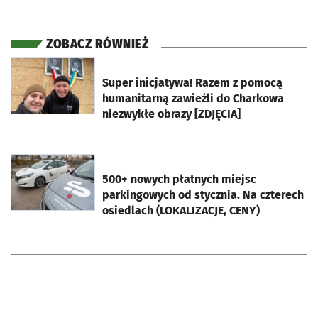
ZOBACZ RÓWNIEŻ
otworzy się w nowej karcie
Super inicjatywa! Razem z pomocą
humanitarną zawieźli do Charkowa
niezwykłe obrazy [ZDJĘCIA]
otworzy się w nowej karcie
500+ nowych płatnych miejsc
parkingowych od stycznia. Na czterech
osiedlach (LOKALIZACJE, CENY)