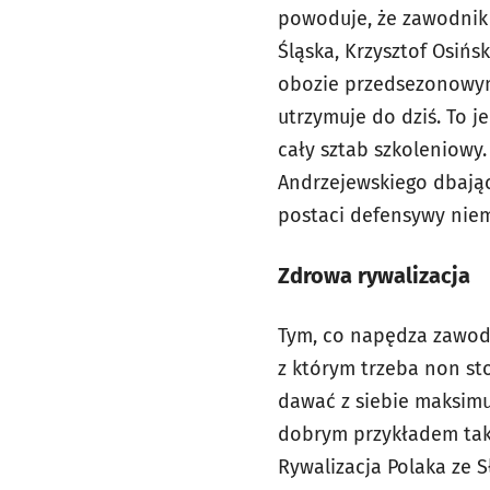
powoduje, że zawodnik 
Śląska, Krzysztof Osiń
obozie przedsezonowym
utrzymuje do dziś. To j
cały sztab szkoleniowy.
Andrzejewskiego dbając
postaci defensywy niema
Zdrowa rywalizacja
Tym, co napędza zawodn
z którym trzeba non st
dawać z siebie maksimu
dobrym przykładem takie
Rywalizacja Polaka ze S