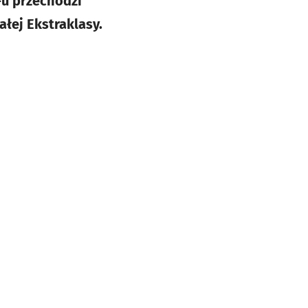
u przechodzi
ałej Ekstraklasy.