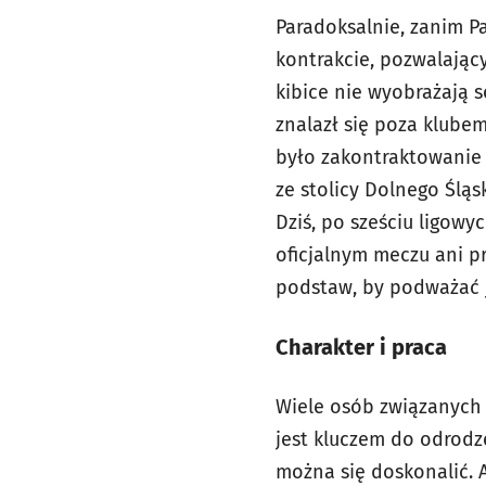
Paradoksalnie, zanim Pa
kontrakcie, pozwalając
kibice nie wyobrażają 
znalazł się poza klube
było zakontraktowanie
ze stolicy Dolnego Ślą
Dziś, po sześciu ligow
oficjalnym meczu ani pr
podstaw, by podważać j
Charakter i praca
Wiele osób związanych 
jest kluczem do odrodz
można się doskonalić. A