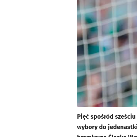
Pięć spośród sześciu
wybory do jedenastki