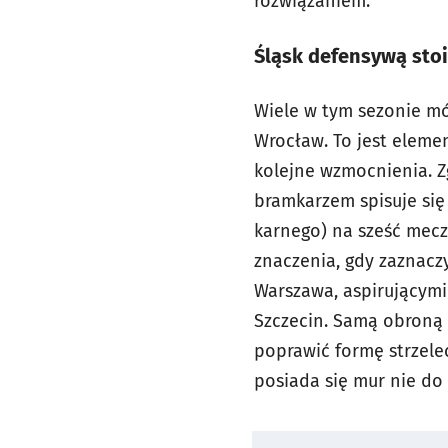
rozwiązaniem.
Śląsk defensywą stoi
Wiele w tym sezonie mó
Wrocław. To jest eleme
kolejne wzmocnienia. Z
bramkarzem spisuje się
karnego) na sześć mecz
znaczenia, gdy zaznaczy
Warszawa, aspirującymi
Szczecin. Samą obroną j
poprawić formę strzelec
posiada się mur nie do