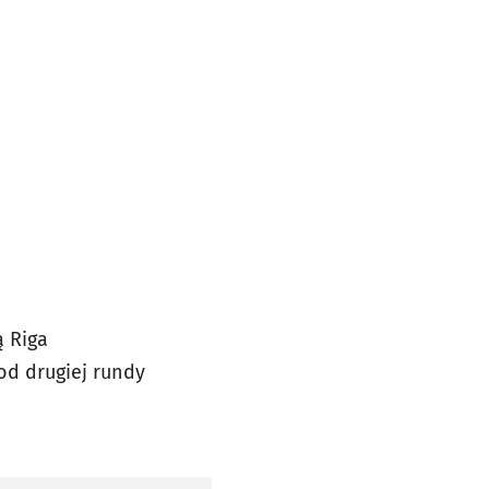
ą Riga
od drugiej rundy