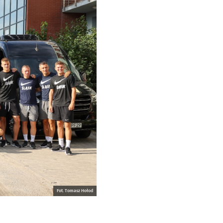
Fot. Tomasz Hołod