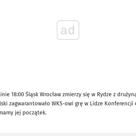
ad
inie 18:00 Śląsk Wrocław zmierzy się w Rydze z drużyn
lski zagwarantowało WKS-owi grę w Lidze Konferencji 
 mamy jej początek.