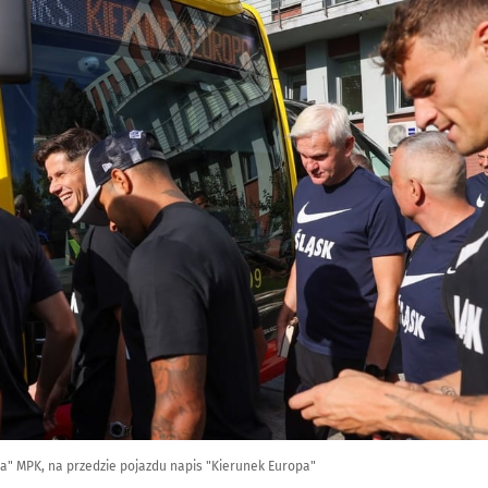
a" MPK, na przedzie pojazdu napis "Kierunek Europa"