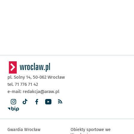
pl. Solny 14,
50-062
Wrocław
tel. 71 776 71 42
e-mail:
redakcja@araw.pl
Gwardia Wrocław
Obiekty sportowe we