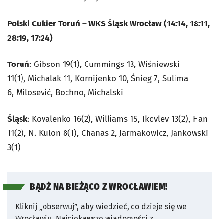
Polski Cukier Toruń – WKS Śląsk Wrocław (14:14, 18:11,
28:19, 17:24)
Toruń
: Gibson 19(1), Cummings 13, Wiśniewski
11(1), Michalak 11, Kornijenko 10, Śnieg 7, Sulima
6, Milosević, Bochno, Michalski
Śląsk
: Kovalenko 16(2), Williams 15, Ikovlev 13(2), Han
11(2), N. Kulon 8(1), Chanas 2, Jarmakowicz, Jankowski
3(1)
BĄDŹ NA BIEŻĄCO Z WROCŁAWIEM!
Kliknij „obserwuj”, aby wiedzieć, co dzieje się we
Wrocławiu.
Najciekawsze wiadomości z