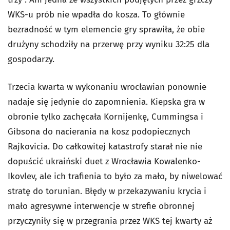
WKS-u prób nie wpadła do kosza. To głównie
bezradność w tym elemencie gry sprawiła, że obie
drużyny schodziły na przerwę przy wyniku 32:25 dla
gospodarzy.
Trzecia kwarta w wykonaniu wrocławian ponownie
nadaje się jedynie do zapomnienia. Kiepska gra w
obronie tylko zachęcała Kornijenkę, Cummingsa i
Gibsona do nacierania na kosz podopiecznych
Rajkovicia. Do całkowitej katastrofy starał nie nie
dopuścić ukraiński duet z Wrocławia Kowalenko-
Ikovlev, ale ich trafienia to było za mało, by niwelować
stratę do torunian. Błędy w przekazywaniu krycia i
mało agresywne interwencje w strefie obronnej
przyczyniły się w przegrania przez WKS tej kwarty aż