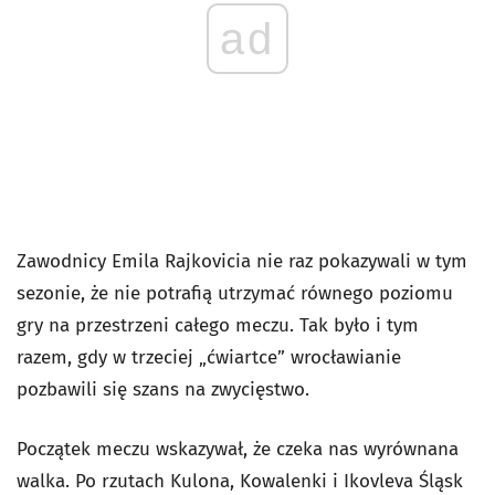
ad
Zawodnicy Emila Rajkovicia nie raz pokazywali w tym
sezonie, że nie potrafią utrzymać równego poziomu
gry na przestrzeni całego meczu. Tak było i tym
razem, gdy w trzeciej „ćwiartce” wrocławianie
pozbawili się szans na zwycięstwo.
Początek meczu wskazywał, że czeka nas wyrównana
walka. Po rzutach Kulona, Kowalenki i Ikovleva Śląsk