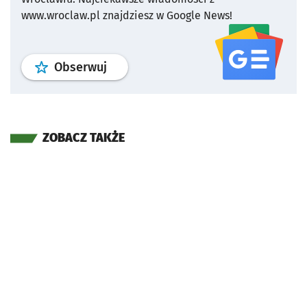
www.wroclaw.pl znajdziesz w Google News!
profil
google news
serwisu wroclaw
Obserwuj
ZOBACZ TAKŻE