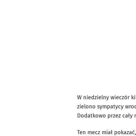
W niedzielny wieczór ki
zielono sympatycy wroc
Dodatkowo przez cały m
Ten mecz miał pokazać,