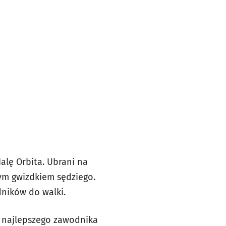
Halę Orbita. Ubrani na
ym gwizdkiem sędziego.
ników do walki.
e najlepszego zawodnika