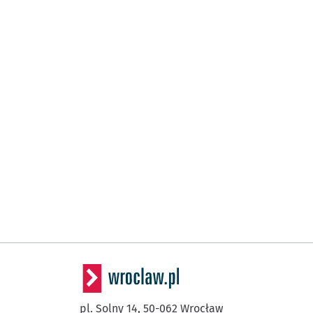
pl. Solny 14,
50-062
Wrocław