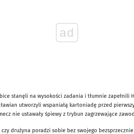
ad
bice stanęli na wysokości zadania i tłumnie zapełnili 
ławian utworzyli wspaniałą kartoniadę przed pierwsz
ecz nie ustawały śpiewy z trybun zagrzewające zawod
 czy drużyna poradzi sobie bez swojego bezsprzeczni