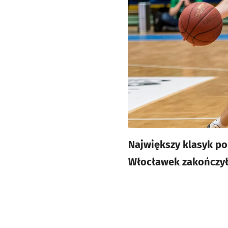
Największy klasyk pol
Włocławek zakończył