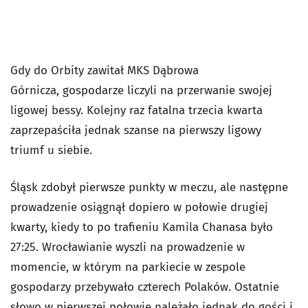
Gdy do Orbity zawitał MKS Dąbrowa
Górnicza, gospodarze liczyli na przerwanie swojej
ligowej bessy. Kolejny raz fatalna trzecia kwarta
zaprzepaściła jednak szanse na pierwszy ligowy
triumf u siebie.
Śląsk zdobył pierwsze punkty w meczu, ale następne
prowadzenie osiągnął dopiero w połowie drugiej
kwarty, kiedy to po trafieniu Kamila Chanasa było
27:25. Wrocławianie wyszli na prowadzenie w
momencie, w którym na parkiecie w zespole
gospodarzy przebywało czterech Polaków. Ostatnie
słowo w pierwszej połowie należało jednak do gości i