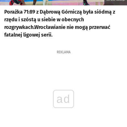
Porażka 71:89 z Dąbrową Górniczą była siódmą z
rzędu i szóstą u siebie w obecnych
rozgrywkach.Wrocławianie nie mogą przerwać
fatalnej ligowej serii.
REKLAMA
ad