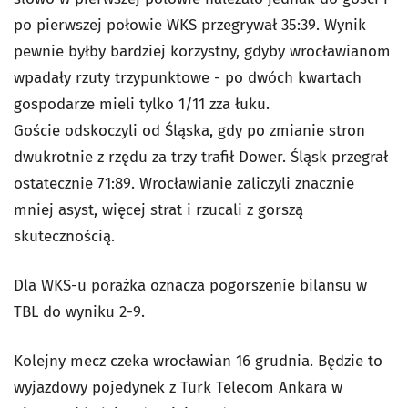
po pierwszej połowie WKS przegrywał 35:39. Wynik
pewnie byłby bardziej korzystny, gdyby wrocławianom
wpadały rzuty trzypunktowe - po dwóch kwartach
gospodarze mieli tylko 1/11 zza łuku.
Goście odskoczyli od Śląska, gdy po zmianie stron
dwukrotnie z rzędu za trzy trafił Dower. Śląsk przegrał
ostatecznie 71:89. Wrocławianie zaliczyli znacznie
mniej asyst, więcej strat i rzucali z gorszą
skutecznością.
Dla WKS-u porażka oznacza pogorszenie bilansu w
TBL do wyniku 2-9.
Kolejny mecz czeka wrocławian 16 grudnia. Będzie to
wyjazdowy pojedynek z Turk Telecom Ankara w