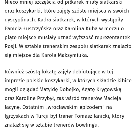
Nieco mniej szczęścia od piłkarek miały siatkarski
oraz koszykarki, które zajęły szóste miejsca w swoich
dyscyplinach. Kadra siatkarek, w których wystąpiły
Pamela Łuszczyńska oraz Karolina Kuba w meczu o
piąte miejsce musiały uznać wyższość reprezentantek
Rosji. W sztabie trenerskim zespołu siatkarek znalazło
się miejsce dla Karola Maksymiuka.
Również szóstą lokatę zajęły debiutujące w tej
imprezie polskie koszykarki, w których składzie kibice
mogli oglądać Matyldę Dobejko, Agatę Krygowską
oraz Karolinę Przybył, zaś wśród trenerów Macieja
Jacynę. Ostatnim „wrocławskim epizodem” na
Igrzyskach w Turcji był trener Tomasz Janicki, który
znalazł się w sztabie trenerów bowlingu.