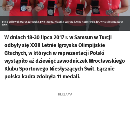
Stoją od lewej: Marta Zalewska, Ewa Jacyna, Klaudia Łasicka i Anna Kuśmierek, fot. WKS Niesłyszących
Świt
W dniach 18-30 lipca 2017 r. w Samsun w Turcji
odbyły się XXIII Letnie Igrzyska Olimpijskie
Głuchych, w których w reprezentacji Polski
wystąpiło aż dziewięć zawodniczek Wrocławskiego
Klubu Sportowego Niesłyszących Świt. Łącznie
polska kadra zdobyła 11 medali.
REKLAMA