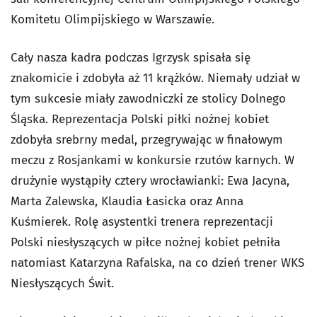
Komitetu Olimpijskiego w Warszawie.
Cały nasza kadra podczas Igrzysk spisała się
znakomicie i zdobyła aż 11 krążków. Niemały udział w
tym sukcesie miały zawodniczki ze stolicy Dolnego
Śląska. Reprezentacja Polski piłki nożnej kobiet
zdobyła srebrny medal, przegrywając w finałowym
meczu z Rosjankami w konkursie rzutów karnych. W
drużynie wystąpiły cztery wrocławianki: Ewa Jacyna,
Marta Zalewska, Klaudia Łasicka oraz Anna
Kuśmierek. Rolę asystentki trenera reprezentacji
Polski niesłyszących w piłce nożnej kobiet pełniła
natomiast Katarzyna Rafalska, na co dzień trener WKS
Niesłyszących Świt.