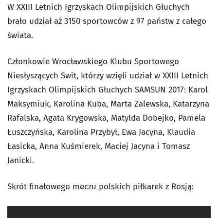
W XXIII Letnich Igrzyskach Olimpijskich Głuchych
brało udział aż 3150 sportowców z 97 państw z całego
świata.
Członkowie Wrocławskiego Klubu Sportowego
Niesłyszących Swit, którzy wzięli udział w XXIII Letnich
Igrzyskach Olimpijskich Głuchych SAMSUN 2017: Karol
Maksymiuk, Karolina Kuba, Marta Zalewska, Katarzyna
Rafalska, Agata Krygowska, Matylda Dobejko, Pamela
Łuszczyńska, Karolina Przybył, Ewa Jacyna, Klaudia
Łasicka, Anna Kuśmierek, Maciej Jacyna i Tomasz
Janicki.
Skrót finałowego meczu polskich piłkarek z Rosją: