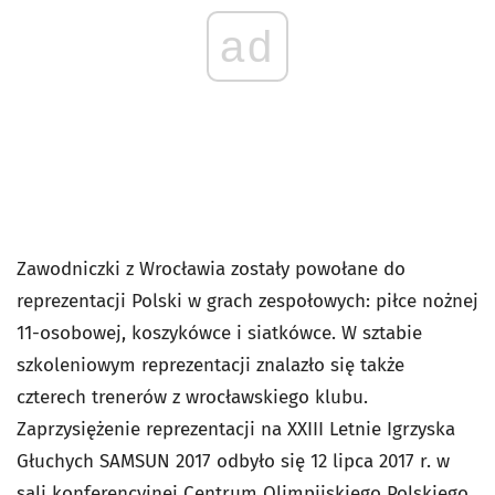
ad
Zawodniczki z Wrocławia zostały powołane do
reprezentacji Polski w grach zespołowych: piłce nożnej
11-osobowej, koszykówce i siatkówce. W sztabie
szkoleniowym reprezentacji znalazło się także
czterech trenerów z wrocławskiego klubu.
Zaprzysiężenie reprezentacji na XXIII Letnie Igrzyska
Głuchych SAMSUN 2017 odbyło się 12 lipca 2017 r. w
sali konferencyjnej Centrum Olimpijskiego Polskiego