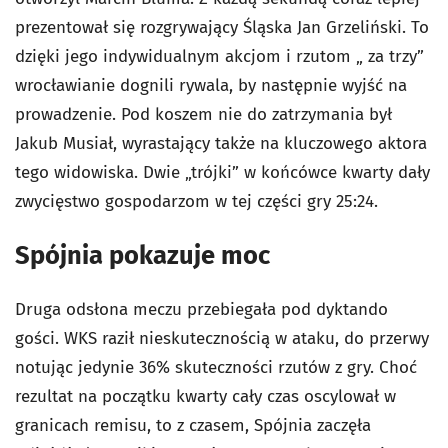
prezentował się rozgrywający Śląska Jan Grzeliński. To
dzięki jego indywidualnym akcjom i rzutom „ za trzy”
wrocławianie dognili rywala, by następnie wyjść na
prowadzenie. Pod koszem nie do zatrzymania był
Jakub Musiał, wyrastający także na kluczowego aktora
tego widowiska. Dwie „trójki” w końcówce kwarty dały
zwycięstwo gospodarzom w tej części gry 25:24.
Spójnia pokazuje moc
Druga odsłona meczu przebiegała pod dyktando
gości. WKS raził nieskutecznością w ataku, do przerwy
notując jedynie 36% skuteczności rzutów z gry. Choć
rezultat na początku kwarty cały czas oscylował w
granicach remisu, to z czasem, Spójnia zaczęła