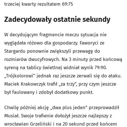
trzeciej kwarty rezultatem 69:75
Zadecydowały ostatnie sekundy
W decydującym fragmencie meczu sytuacja nie
wyglądała różowo dla gospodarzy. Faworyci ze
Stargardu ponownie zwiększyli przewagę do
rozmiarów dwucyfrowych. Na 3 minuty przed końcową
syreną na tablicy świetlnej widniał wynik 79:90.
„Trójkolorowi” jednak raz jeszcze zerwali się do ataku.
Maciek Krakowczyk trafił „za trzy”, przy czym jeszcze
był faulowany i zdobył dodatkowy punkt.
Chwilę później akcję „dwa plus jeden” przeprowadził
Musiał. Swoje trafienie dołożył jeszcze najlepszy z
wrocławian Grzeliński i na 20 sekund przed końcem