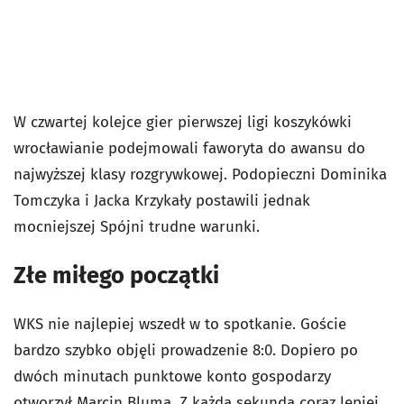
W czwartej kolejce gier pierwszej ligi koszykówki
wrocławianie podejmowali faworyta do awansu do
najwyższej klasy rozgrywkowej. Podopieczni Dominika
Tomczyka i Jacka Krzykały postawili jednak
mocniejszej Spójni trudne warunki.
Złe miłego początki
WKS nie najlepiej wszedł w to spotkanie. Goście
bardzo szybko objęli prowadzenie 8:0. Dopiero po
dwóch minutach punktowe konto gospodarzy
otworzył Marcin Bluma. Z każdą sekundą coraz lepiej