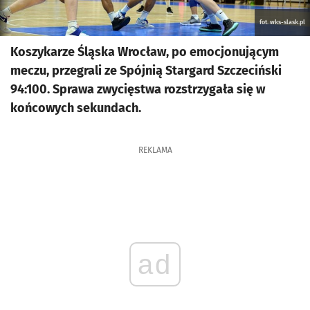
fot. wks-slask.pl
Koszykarze Śląska Wrocław, po emocjonującym
meczu, przegrali ze Spójnią Stargard Szczeciński
94:100. Sprawa zwycięstwa rozstrzygała się w
końcowych sekundach.
REKLAMA
ad