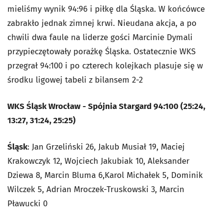
mieliśmy wynik 94:96 i piłkę dla Śląska. W końcówce
zabrakło jednak zimnej krwi. Nieudana akcja, a po
chwili dwa faule na liderze gości Marcinie Dymali
przypieczętowały porażkę Śląska. Ostatecznie WKS
przegrał 94:100 i po czterech kolejkach plasuje się w
środku ligowej tabeli z bilansem 2-2
WKS Śląsk Wrocław - Spójnia Stargard 94:100 (25:24,
13:27, 31:24, 25:25)
Śląsk
: Jan Grzeliński 26, Jakub Musiał 19, Maciej
Krakowczyk 12, Wojciech Jakubiak 10, Aleksander
Dziewa 8, Marcin Bluma 6,Karol Michałek 5, Dominik
Wilczek 5, Adrian Mroczek-Truskowski 3, Marcin
Pławucki 0