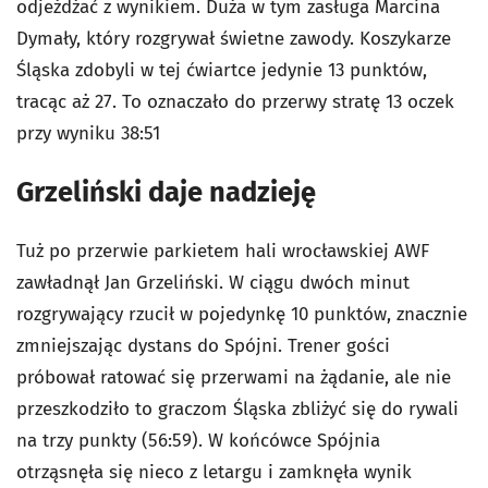
odjeżdżać z wynikiem. Duża w tym zasługa Marcina
Dymały, który rozgrywał świetne zawody. Koszykarze
Śląska zdobyli w tej ćwiartce jedynie 13 punktów,
tracąc aż 27. To oznaczało do przerwy stratę 13 oczek
przy wyniku 38:51
Grzeliński daje nadzieję
Tuż po przerwie parkietem hali wrocławskiej AWF
zawładnął Jan Grzeliński. W ciągu dwóch minut
rozgrywający rzucił w pojedynkę 10 punktów, znacznie
zmniejszając dystans do Spójni. Trener gości
próbował ratować się przerwami na żądanie, ale nie
przeszkodziło to graczom Śląska zbliżyć się do rywali
na trzy punkty (56:59). W końcówce Spójnia
otrząsnęła się nieco z letargu i zamknęła wynik