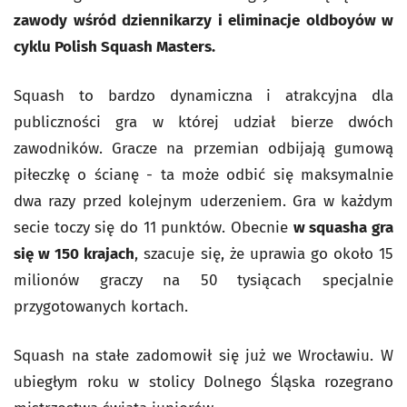
zawody wśród dziennikarzy i eliminacje oldboyów w
cyklu Polish Squash Masters.
Squash to bardzo dynamiczna i atrakcyjna dla
publiczności gra w której udział bierze dwóch
zawodników. Gracze na przemian odbijają gumową
piłeczkę o ścianę - ta może odbić się maksymalnie
dwa razy przed kolejnym uderzeniem. Gra w każdym
secie toczy się do 11 punktów. Obecnie
w squasha gra
się w 150 krajach
, szacuje się, że uprawia go około 15
milionów graczy na 50 tysiącach specjalnie
przygotowanych kortach.
Squash na stałe zadomowił się już we Wrocławiu. W
ubiegłym roku w stolicy Dolnego Śląska rozegrano