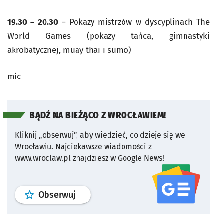
19.30 – 20.30
– Pokazy mistrzów w dyscyplinach The
World Games (pokazy tańca, gimnastyki
akrobatycznej, muay thai i sumo)
mic
BĄDŹ NA BIEŻĄCO Z WROCŁAWIEM!
Kliknij „obserwuj”, aby wiedzieć, co dzieje się we
Wrocławiu.
Najciekawsze wiadomości z
www.wroclaw.pl znajdziesz w Google News!
profil
google news
serwisu wroclaw
Obserwuj