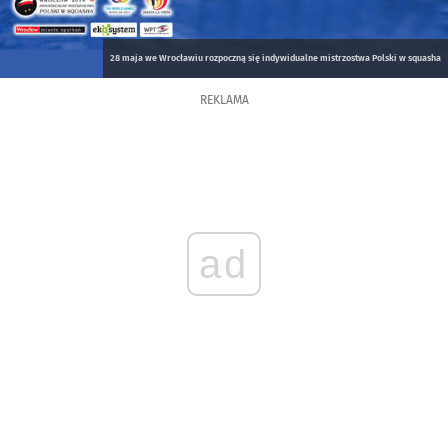
28 maja we Wrocławiu rozpoczną się indywidualne mistrzostwa Polski w squasha
REKLAMA
ad