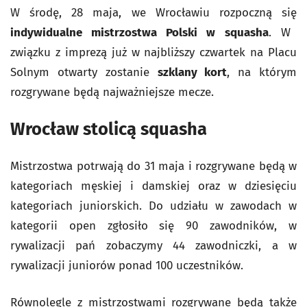
W środę, 28 maja, we Wrocławiu rozpoczną się
indywidualne mistrzostwa Polski w squasha
. W
związku z imprezą już w najbliższy czwartek na Placu
Solnym otwarty zostanie
szklany kort
, na którym
rozgrywane będą najważniejsze mecze.
Wrocław stolicą squasha
Mistrzostwa potrwają do 31 maja i rozgrywane będą w
kategoriach męskiej i damskiej oraz w dziesięciu
kategoriach juniorskich. Do udziału w zawodach w
kategorii open zgłosiło się 90 zawodników, w
rywalizacji pań zobaczymy 44 zawodniczki, a w
rywalizacji juniorów ponad 100 uczestników.
Równolegle z mistrzostwami rozgrywane będą także