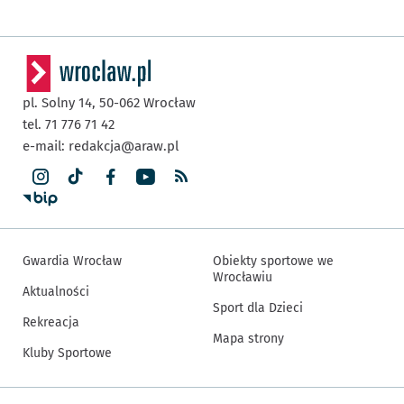
pl. Solny 14,
50-062
Wrocław
tel. 71 776 71 42
e-mail:
redakcja@araw.pl
Gwardia Wrocław
Obiekty sportowe we
Wrocławiu
Aktualności
Sport dla Dzieci
Rekreacja
Mapa strony
Kluby Sportowe
Inne informacje