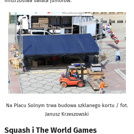
mistrzostwa świata juniorów.
Na Placu Solnym trwa budowa szklanego kortu / fot.
Janusz Krzeszowski
Squash i The World Games