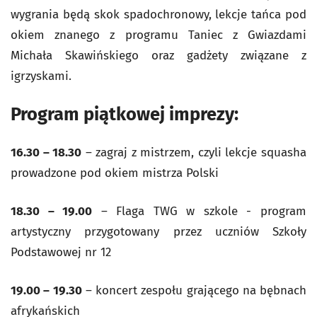
wygrania będą skok spadochronowy, lekcje tańca pod
okiem znanego z programu Taniec z Gwiazdami
Michała Skawińskiego oraz gadżety związane z
igrzyskami.
Program piątkowej imprezy:
16.30 – 18.30
– zagraj z mistrzem, czyli lekcje squasha
prowadzone pod okiem mistrza Polski
18.30 – 19.00
– Flaga TWG w szkole - program
artystyczny przygotowany przez uczniów Szkoły
Podstawowej nr 12
19.00 – 19.30
– koncert zespołu grającego na bębnach
afrykańskich