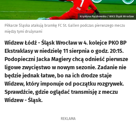
Krystyna Pączkowska / WKS Śląsk Wrocław
Piłkarze Śląska atakują bramkę FC St. Gallen podczas pierwszego meczu
między tymi drużynami
Widzew Łódź - Śląsk Wrocław w 4. kolejce PKO BP
Ekstraklasy w niedzielę 11 sierpnia o godz. 20:15.
Podopieczni Jacka Magiery chcą odnieść pierwsze
ligowe zwycięstwo w nowym sezonie. Zadanie nie
będzie jednak łatwe, bo na ich drodze staje
Widzew, który imponuje od początku rozgrywek.
Sprawdźcie, gdzie oglądać transmisję z meczu
Widzew - Śląsk.
REKLAMA