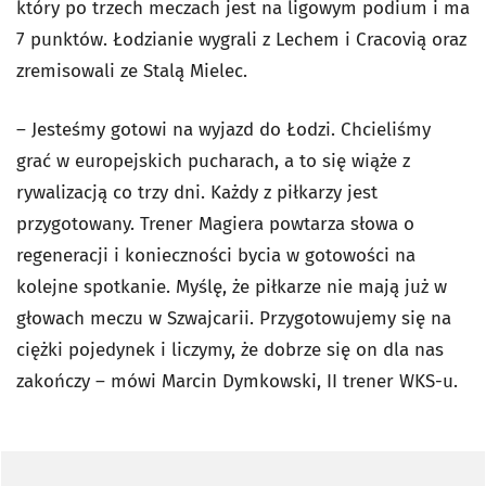
który po trzech meczach jest na ligowym podium i ma
7 punktów. Łodzianie wygrali z Lechem i Cracovią oraz
zremisowali ze Stalą Mielec.
– Jesteśmy gotowi na wyjazd do Łodzi. Chcieliśmy
grać w europejskich pucharach, a to się wiąże z
rywalizacją co trzy dni. Każdy z piłkarzy jest
przygotowany. Trener Magiera powtarza słowa o
regeneracji i konieczności bycia w gotowości na
kolejne spotkanie. Myślę, że piłkarze nie mają już w
głowach meczu w Szwajcarii. Przygotowujemy się na
ciężki pojedynek i liczymy, że dobrze się on dla nas
zakończy – mówi Marcin Dymkowski, II trener WKS-u.
Pomiń sondę