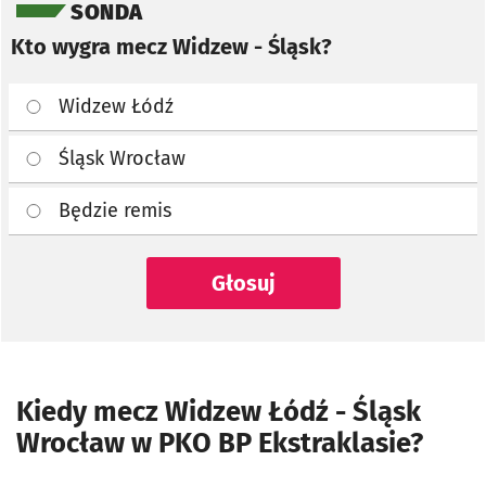
SONDA
Kto wygra mecz Widzew - Śląsk?
Widzew Łódź
Śląsk Wrocław
Będzie remis
Głosuj
Kiedy mecz Widzew Łódź - Śląsk
Wrocław w PKO BP Ekstraklasie?