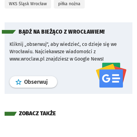
WKS Śląsk Wrocław
piłka nożna
BĄDŹ NA BIEŻĄCO Z WROCŁAWIEM!
Kliknij „obserwuj”, aby wiedzieć, co dzieje się we
Wrocławiu.
Najciekawsze wiadomości z
www.wroclaw.pl znajdziesz w Google News!
profil
google news
serwisu wroclaw
Obserwuj
ZOBACZ TAKŻE