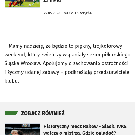
25.05.2024
| Mariola Szczyrba
– Mamy nadzieję, że będzie to piękny, trójkolorowy
weekend, który zwieńczy wspaniały sezon piłkarskiego
Śląska Wrocław. Apelujemy o zachowanie ostrożności
i życzmy udanej zabawy – podkreślają przedstawiciele
klubu.
ZOBACZ RÓWNIEŻ
otworzy się w nowej karcie
Historyczny mecz Raków - Śląsk. WKS
walczy o mistrza. Gdzie oglądać?