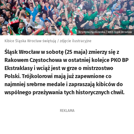
Krystyna Pączkowska / WKS Śląsk Wrocław
Kibice Śląska Wrocław świętują / zdjęcie ilustracyjne
Śląsk Wrocław w sobotę (25 maja) zmierzy się z
Rakowem Częstochowa w ostatniej kolejce PKO BP
Ekstraklasy i wciąż jest w grze o mistrzostwo
Polski. Trójkolorowi mają już zapewnione co
najmniej srebrne medale i zapraszają kibiców do
wspólnego przeżywania tych historycznych chwil.
REKLAMA