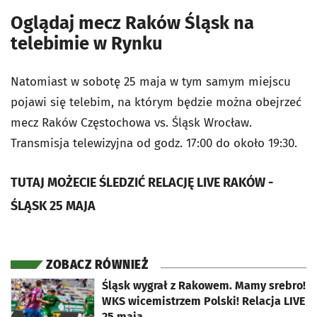
Oglądaj mecz Raków Śląsk na
telebimie w Rynku
Natomiast w sobotę 25 maja w tym samym miejscu
pojawi się telebim, na którym będzie można obejrzeć
mecz Raków Częstochowa vs. Śląsk Wrocław.
Transmisja telewizyjna od godz. 17:00 do około 19:30.
TUTAJ MOŻECIE ŚLEDZIĆ RELACJĘ LIVE RAKÓW -
ŚLĄSK 25 MAJA
ZOBACZ RÓWNIEŻ
otworzy się w nowej karcie
Śląsk wygrał z Rakowem. Mamy srebro!
WKS wicemistrzem Polski! Relacja LIVE
25 maja