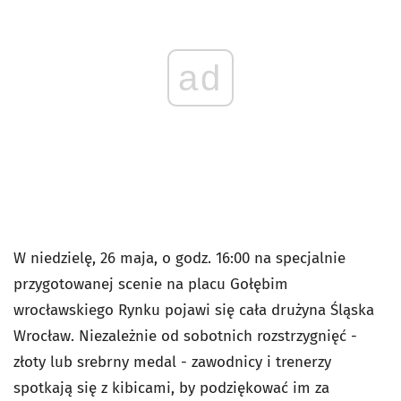
ad
W niedzielę, 26 maja, o godz. 16:00 na specjalnie
przygotowanej scenie na placu Gołębim
wrocławskiego Rynku pojawi się cała drużyna Śląska
Wrocław. Niezależnie od sobotnich rozstrzygnięć -
złoty lub srebrny medal - zawodnicy i trenerzy
spotkają się z kibicami, by podziękować im za