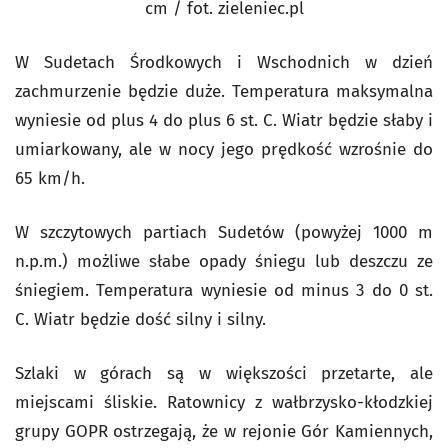
cm / fot. zieleniec.pl
W Sudetach Środkowych i Wschodnich w dzień
zachmurzenie będzie duże. Temperatura maksymalna
wyniesie od plus 4 do plus 6 st. C. Wiatr będzie słaby i
umiarkowany, ale w nocy jego prędkość wzrośnie do
65 km/h.
W szczytowych partiach Sudetów (powyżej 1000 m
n.p.m.) możliwe słabe opady śniegu lub deszczu ze
śniegiem. Temperatura wyniesie od minus 3 do 0 st.
C. Wiatr będzie dość silny i silny.
Szlaki w górach są w większości przetarte, ale
miejscami śliskie. Ratownicy z wałbrzysko-kłodzkiej
grupy GOPR ostrzegają, że w rejonie Gór Kamiennych,