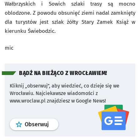
Wałbrzyskich i Sowich szlaki trasy są mocno
oblodzone. Z powodu obsunięć ziemi nadal zamknięty
dla turystów jest szlak żółty Stary Zamek Książ w
kierunku Świebodzic.
mic
BĄDŹ NA BIEŻĄCO Z WROCŁAWIEM!
Kliknij „obserwuj”, aby wiedzieć, co dzieje się we
Wrocławiu.
Najciekawsze wiadomości z
www.wroclaw.pl znajdziesz w Google News!
profil
google news
serwisu wroclaw
Obserwuj