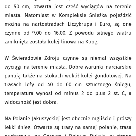
do 50 cm, otwarta jest cześć wyciągów na terenie
miasta. Natomiast w Kompleksie Śnieżka pojeździć
można na nartostradach Liczykrupa i Euro, są one
czynne od 9.00 do 16.00. Z powodu silnego wiatru
zamknięta została kolej linowa na Kopę.
W Świeradowie Zdroju czynne są niemal wszystkie
wyciągi na terenie miasta. Dobre warunki narciarskie
panują także na stokach wokół kolei gondolowej. Na
trasach leży od 40 do 60 cm sztucznego śniegu,
temperatura wynosi od minus 2 do plus 2 st. C, a
widoczność jest dobra.
Na Polanie Jakuszyckiej jest obecnie mgliście i prószy
lekki śnieg. Otwarte są trasy na samej polanie, trasa