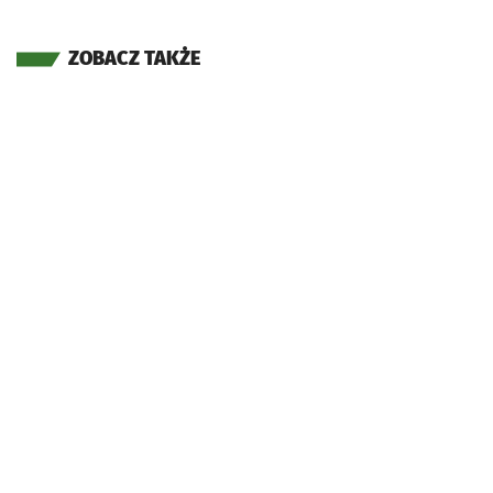
ZOBACZ TAKŻE