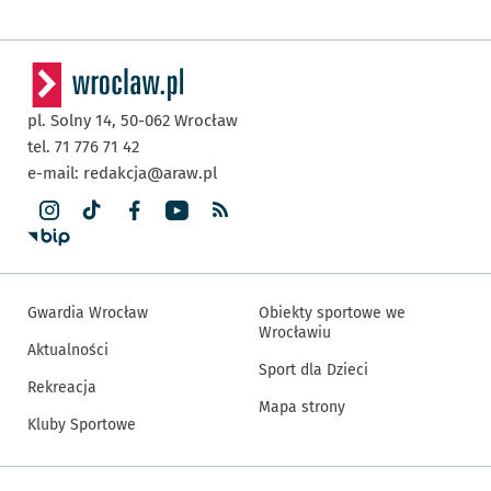
pl. Solny 14,
50-062
Wrocław
tel. 71 776 71 42
e-mail:
redakcja@araw.pl
Gwardia Wrocław
Obiekty sportowe we
Wrocławiu
Aktualności
Sport dla Dzieci
Rekreacja
Mapa strony
Kluby Sportowe
Inne informacje