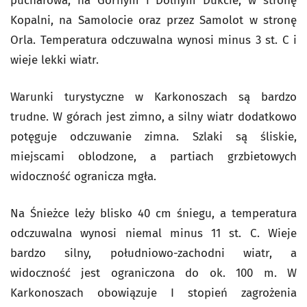
pucharowa, na Górnym i Dolnym Dukcie, w stronę
Kopalni, na Samolocie oraz przez Samolot w stronę
Orla. Temperatura odczuwalna wynosi minus 3 st. C i
wieje lekki wiatr.
Warunki turystyczne w Karkonoszach są bardzo
trudne. W górach jest zimno, a silny wiatr dodatkowo
potęguje odczuwanie zimna. Szlaki są śliskie,
miejscami oblodzone, a partiach grzbietowych
widoczność ogranicza mgła.
Na Śnieżce leży blisko 40 cm śniegu, a temperatura
odczuwalna wynosi niemal minus 11 st. C. Wieje
bardzo silny, południowo-zachodni wiatr, a
widoczność jest ograniczona do ok. 100 m. W
Karkonoszach obowiązuje I stopień zagrożenia