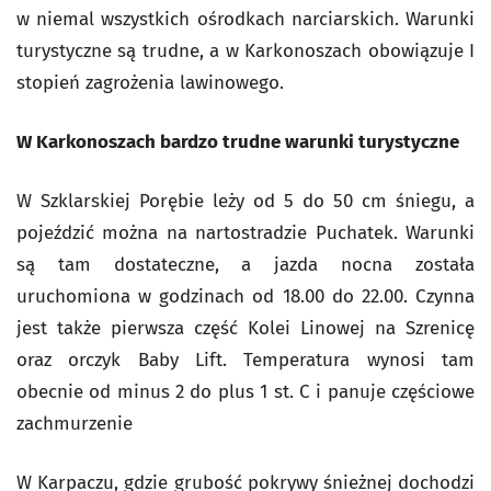
w niemal wszystkich ośrodkach narciarskich. Warunki
turystyczne są trudne, a w Karkonoszach obowiązuje I
stopień zagrożenia lawinowego.
W Karkonoszach bardzo trudne warunki turystyczne
W Szklarskiej Porębie leży od 5 do 50 cm śniegu, a
pojeździć można na nartostradzie Puchatek. Warunki
są tam dostateczne, a jazda nocna została
uruchomiona w godzinach od 18.00 do 22.00. Czynna
jest także pierwsza część Kolei Linowej na Szrenicę
oraz orczyk Baby Lift. Temperatura wynosi tam
obecnie od minus 2 do plus 1 st. C i panuje częściowe
zachmurzenie
W Karpaczu, gdzie grubość pokrywy śnieżnej dochodzi