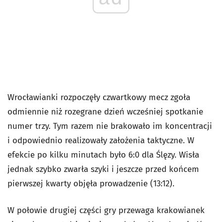
Wrocławianki rozpoczęły czwartkowy mecz zgoła
odmiennie niż rozegrane dzień wcześniej spotkanie
numer trzy. Tym razem nie brakowało im koncentracji
i odpowiednio realizowały założenia taktyczne. W
efekcie po kilku minutach było 6:0 dla Ślęzy. Wisła
jednak szybko zwarła szyki i jeszcze przed końcem
pierwszej kwarty objęła prowadzenie (13:12).
W połowie drugiej części gry przewaga krakowianek