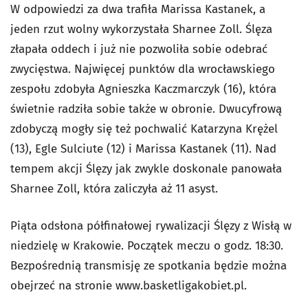
W odpowiedzi za dwa trafiła Marissa Kastanek, a
jeden rzut wolny wykorzystała Sharnee Zoll. Ślęza
złapała oddech i już nie pozwoliła sobie odebrać
zwycięstwa. Najwięcej punktów dla wrocławskiego
zespołu zdobyła Agnieszka Kaczmarczyk (16), która
świetnie radziła sobie także w obronie. Dwucyfrową
zdobyczą mogły się też pochwalić Katarzyna Krężel
(13), Egle Sulciute (12) i Marissa Kastanek (11). Nad
tempem akcji Ślęzy jak zwykle doskonale panowała
Sharnee Zoll, która zaliczyła aż 11 asyst.
Piąta odsłona półfinałowej rywalizacji Ślęzy z Wisłą w
niedzielę w Krakowie. Początek meczu o godz. 18:30.
Bezpośrednią transmisję ze spotkania będzie można
obejrzeć na stronie www.basketligakobiet.pl.