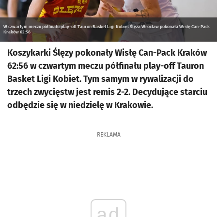
W czwartym meczu półfinału play-off Tauron Basket Ligi Kobiet Ślęza Wrocław pokonała Wisłę Can-Pack
Kraków 62:56
Koszykarki Ślęzy pokonały Wisłę Can-Pack Kraków
62:56 w czwartym meczu półfinału play-off Tauron
Basket Ligi Kobiet. Tym samym w rywalizacji do
trzech zwycięstw jest remis 2-2. Decydujące starciu
odbędzie się w niedzielę w Krakowie.
REKLAMA
ad