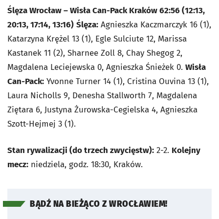
Ślęza Wrocław – Wisła Can-Pack Kraków 62:56 (12:13,
20:13, 17:14, 13:16)
Ślęza:
Agnieszka Kaczmarczyk 16 (1),
Katarzyna Krężel 13 (1), Egle Sulciute 12, Marissa
Kastanek 11 (2), Sharnee Zoll 8, Chay Shegog 2,
Magdalena Leciejewska 0, Agnieszka Śnieżek 0.
Wisła
Can-Pack:
Yvonne Turner 14 (1), Cristina Ouvina 13 (1),
Laura Nicholls 9, Denesha Stallworth 7, Magdalena
Ziętara 6, Justyna Żurowska-Cegielska 4, Agnieszka
Szott-Hejmej 3 (1).
Stan rywalizacji (do trzech zwycięstw):
2-2.
Kolejny
mecz:
niedziela, godz. 18:30, Kraków.
BĄDŹ NA BIEŻĄCO Z WROCŁAWIEM!