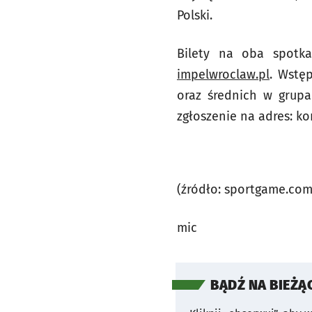
Polski.
Bilety na oba spotk
impelwroclaw.pl
. Wstę
oraz średnich w grupa
zgłoszenie na adres:
ko
(źródło: sportgame.com
mic
BĄDŹ NA BIEŻĄ