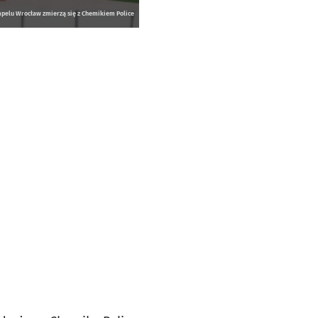
mpelu Wrocław zmierzą się z Chemikiem Police