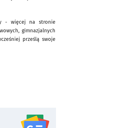
 - więcej na stronie
awowych, gimnazjalnych
cześniej prześlą swoje