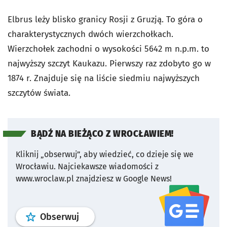
Elbrus leży blisko granicy Rosji z Gruzją. To góra o
charakterystycznych dwóch wierzchołkach.
Wierzchołek zachodni o wysokości 5642 m n.p.m. to
najwyższy szczyt Kaukazu. Pierwszy raz zdobyto go w
1874 r. Znajduje się na liście siedmiu najwyższych
szczytów świata.
BĄDŹ NA BIEŻĄCO Z WROCŁAWIEM!
Kliknij „obserwuj”, aby wiedzieć, co dzieje się we
Wrocławiu.
Najciekawsze wiadomości z
www.wroclaw.pl znajdziesz w Google News!
profil
google news
serwisu wroclaw
Obserwuj