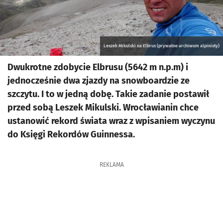
Leszek Mikulski na Elbrus (prywatne archiwum alpinisty)
Dwukrotne zdobycie Elbrusu (5642 m n.p.m) i
jednocześnie dwa zjazdy na snowboardzie ze
szczytu. I to w jedną dobę. Takie zadanie postawił
przed sobą Leszek Mikulski. Wrocławianin chce
ustanowić rekord świata wraz z wpisaniem wyczynu
do Księgi Rekordów Guinnessa.
REKLAMA