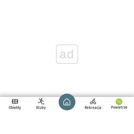
ad
Strona główna - wroclaw.pl
Powietrze
Obiekty
Kluby
Rekreacja