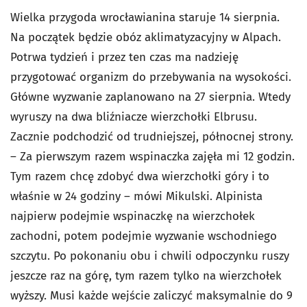
Wielka przygoda wrocławianina staruje 14 sierpnia.
Na początek będzie obóz aklimatyzacyjny w Alpach.
Potrwa tydzień i przez ten czas ma nadzieję
przygotować organizm do przebywania na wysokości.
Główne wyzwanie zaplanowano na 27 sierpnia. Wtedy
wyruszy na dwa bliźniacze wierzchołki Elbrusu.
Zacznie podchodzić od trudniejszej, północnej strony.
– Za pierwszym razem wspinaczka zajęła mi 12 godzin.
Tym razem chcę zdobyć dwa wierzchołki góry i to
właśnie w 24 godziny – mówi Mikulski. Alpinista
najpierw podejmie wspinaczkę na wierzchołek
zachodni, potem podejmie wyzwanie wschodniego
szczytu. Po pokonaniu obu i chwili odpoczynku ruszy
jeszcze raz na górę, tym razem tylko na wierzchołek
wyższy. Musi każde wejście zaliczyć maksymalnie do 9