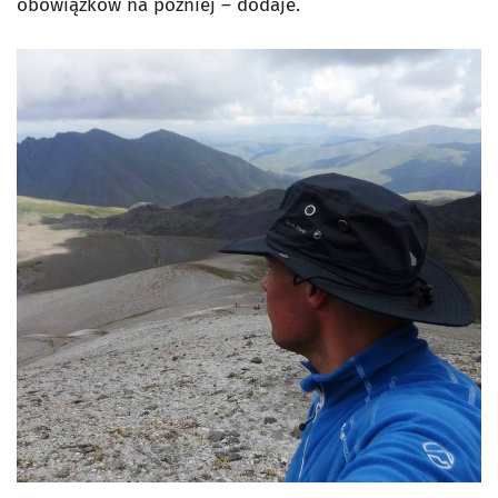
obowiązków na później – dodaje.