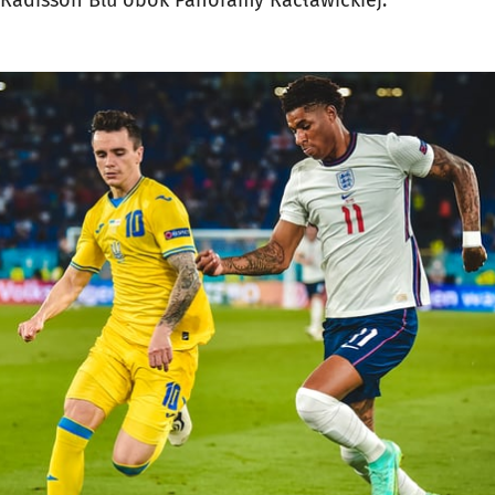
 Radisson Blu obok Panoramy Racławickiej.