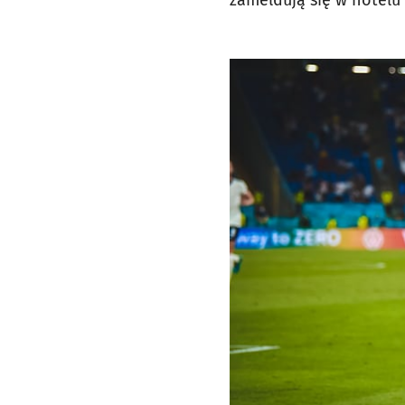
zameldują się w hotelu