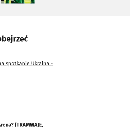
obejrzeć
na spotkanie Ukraina -
 Arena? (TRAMWAJE,