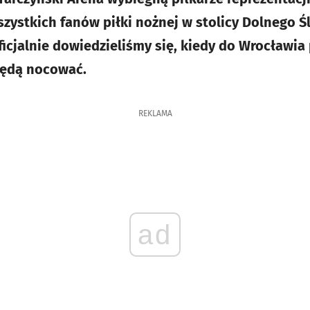
szystkich fanów piłki nożnej w stolicy Dolnego Śl
icjalnie dowiedzieliśmy się, kiedy do Wrocławia 
będą nocować.
REKLAMA
ad