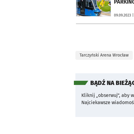
PARKING
09.09.2023
|
Tarczyński Arena Wrocław
BĄDŹ NA BIEŻĄ
Kliknij „obserwuj”, aby 
Najciekawsze wiadomośc