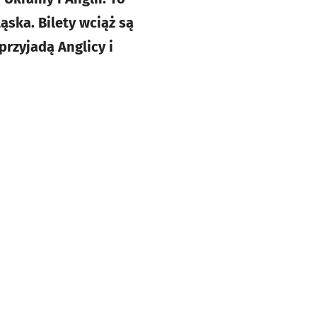
ąska. Bilety wciąż są
przyjadą Anglicy i