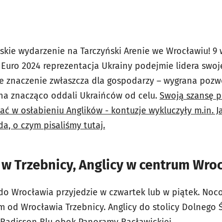
rskie wydarzenie na Tarczyński Arenie we Wrocławiu! 9 
Euro 2024 reprezentacja Ukrainy podejmie lidera swoje
e znaczenie zwłaszcza dla gospodarzy – wygrana pozwol
na znacząco oddali Ukraińców od celu.
Swoją szansę p
 w osłabieniu Anglików - kontuzje wykluczyły m.in. Ja
a, o czym pisaliśmy tutaj.
 w Trzebnicy, Anglicy w centrum Wro
do Wrocławia przyjedzie w czwartek lub w piątek. No
 od Wrocławia Trzebnicy. Anglicy do stolicy Dolnego Ś