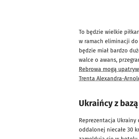
To będzie wielkie piłka
w ramach eliminacji do 
będzie miał bardzo duż
walce o awans, przegra
Rebrowa mogą upatrywać
Trenta Alexandra-Arnold
Ukraińcy z bazą
Reprezentacja Ukrainy 
oddalonej niecałe 30 km