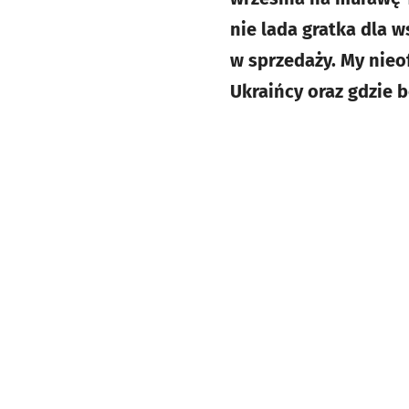
nie lada gratka dla w
w sprzedaży. My nieof
Ukraińcy oraz gdzie 