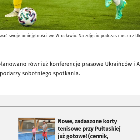
wać swoje umiejętności we Wrocławiu. Na zdjęciu podczas meczu z Ukr
planowano również konferencje prasowe Ukraińców i A
spodarzy sobotniego spotkania.
otworzy się w nowej karcie
Nowe, zadaszone korty
tenisowe przy Pułtuskiej
już gotowe! (cennik,