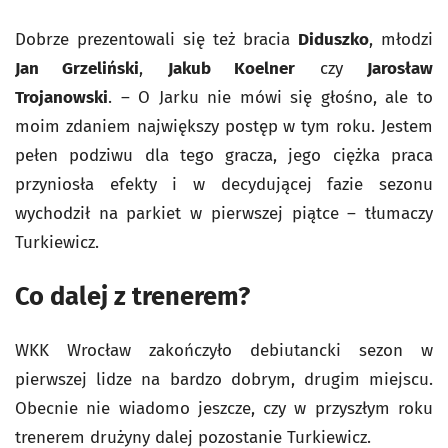
Dobrze prezentowali się też bracia
Diduszko
, młodzi
Jan Grzeliński
,
Jakub Koelner
czy
Jarosław
Trojanowski
. – O Jarku nie mówi się głośno, ale to
moim zdaniem największy postęp w tym roku. Jestem
pełen podziwu dla tego gracza, jego ciężka praca
przyniosła efekty i w decydującej fazie sezonu
wychodził na parkiet w pierwszej piątce – tłumaczy
Turkiewicz.
Co dalej z trenerem?
WKK Wrocław zakończyło debiutancki sezon w
pierwszej lidze na bardzo dobrym, drugim miejscu.
Obecnie nie wiadomo jeszcze, czy w przyszłym roku
trenerem drużyny dalej pozostanie Turkiewicz.