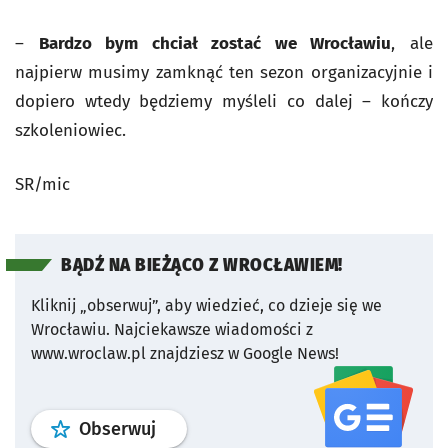
–
Bardzo bym chciał zostać we Wrocławiu
, ale
najpierw musimy zamknąć ten sezon organizacyjnie i
dopiero wtedy będziemy myśleli co dalej – kończy
szkoleniowiec.
SR/mic
BĄDŹ NA BIEŻĄCO Z WROCŁAWIEM!
Kliknij „obserwuj”, aby wiedzieć, co dzieje się we
Wrocławiu.
Najciekawsze wiadomości z
www.wroclaw.pl znajdziesz w Google News!
profil
google news
serwisu wroclaw
Obserwuj