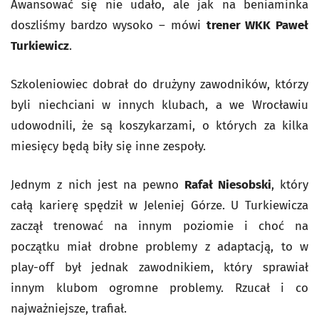
Awansować się nie udało, ale jak na beniaminka
doszliśmy bardzo wysoko – mówi
trener WKK Paweł
Turkiewicz
.
Szkoleniowiec dobrał do drużyny zawodników, którzy
byli niechciani w innych klubach, a we Wrocławiu
udowodnili, że są koszykarzami, o których za kilka
miesięcy będą biły się inne zespoły.
Jednym z nich jest na pewno
Rafał Niesobski
, który
całą karierę spędził w Jeleniej Górze. U Turkiewicza
zaczął trenować na innym poziomie i choć na
początku miał drobne problemy z adaptacją, to w
play-off był jednak zawodnikiem, który sprawiał
innym klubom ogromne problemy. Rzucał i co
najważniejsze, trafiał.