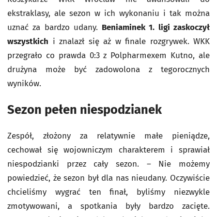
ekstraklasy, ale sezon w ich wykonaniu i tak można
uznać za bardzo udany.
Beniaminek 1. ligi zaskoczył
wszystkich
i znalazł się aż w finale rozgrywek. WKK
przegrało co prawda 0:3 z Polpharmexem Kutno, ale
drużyna może być zadowolona z tegorocznych
wyników.
Sezon pełen niespodzianek
Zespół, złożony za relatywnie małe pieniądze,
cechował się wojowniczym charakterem i sprawiał
niespodzianki przez cały sezon. – Nie możemy
powiedzieć, że sezon był dla nas nieudany. Oczywiście
chcieliśmy wygrać ten finał, byliśmy niezwykle
zmotywowani, a spotkania były bardzo zacięte.