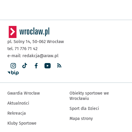
pl. Solny 14,
50-062
Wrocław
tel. 71 776 71 42
e-mail:
redakcja@araw.pl
Gwardia Wrocław
Obiekty sportowe we
Wrocławiu
Aktualności
Sport dla Dzieci
Rekreacja
Mapa strony
Kluby Sportowe