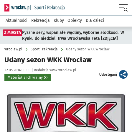
Serwis informacyjny wroclaw.pl podserwis: Sport i rekreacja
Menu
Aktualności
Rekreacja
Kluby
Obiekty
Dla dzieci
Z MIASTA
Pyszne sery, wspaniałe wędliny, wyborne słodkości. W
Rynku do niedzieli trwa Wrocławska Feta [ZDJĘCIA]
wroclaw.pl
Sport i rekreacja
Udany sezon WKK Wrocław
Udany sezon WKK Wrocław
Data publikacji:
Autor:
22.05.2014 00:00 |
Redakcja www.wroclaw.pl
artykuł
Udostępnij
Materiał archiwalny
Kliknij, aby powiększyć