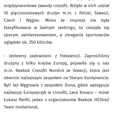
międzynarodowe zawody crossfit. Wzięło w nich udział
10 pięcioosobowych drużyn m.in. z Polski, Szwecji,
Czech i Węgier. Mimo że impreza nie była
klasyfikowana w żadnym rankingu, to cieszyła się
sporym zainteresowaniem, a zmagania sportowców
oglądało ok. 250 kibiców.
- Jesteśmy zadowoleni z frekwencji. Zaprosiliśmy
drużyny z kilku krajów Europy, pojawiła się u nas
m.in. Reebok Crossfit Nordick ze Szwecji, która jest
obecnie najlepszym zespołem na Starym Kontynencie.
Byli też Węgrowie z zespołem Duna, gdzie występuje
najlepszy Europejczyk w crossfit, Lace Kovacs – mówi
Łukasz Panfil, jeden z organizatorów Reebok HEStreZ
Team Invitational.