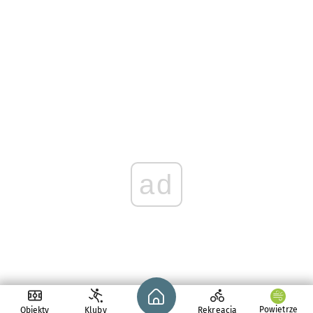
ad
Strona główna - wroclaw.pl
Powietrze
Obiekty
Kluby
Rekreacja