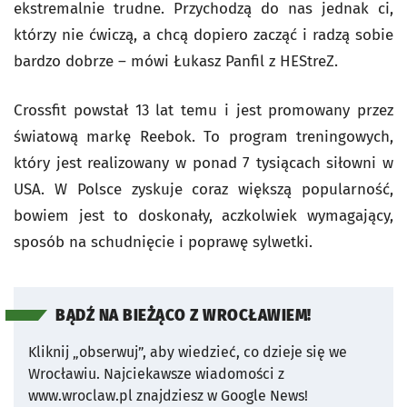
ekstremalnie trudne. Przychodzą do nas jednak ci,
którzy nie ćwiczą, a chcą dopiero zacząć i radzą sobie
bardzo dobrze – mówi Łukasz Panfil z HEStreZ.
Crossfit powstał 13 lat temu i jest promowany przez
światową markę Reebok. To program treningowych,
który jest realizowany w ponad 7 tysiącach siłowni w
USA. W Polsce zyskuje coraz większą popularność,
bowiem jest to doskonały, aczkolwiek wymagający,
sposób na schudnięcie i poprawę sylwetki.
BĄDŹ NA BIEŻĄCO Z WROCŁAWIEM!
Kliknij „obserwuj”, aby wiedzieć, co dzieje się we
Wrocławiu.
Najciekawsze wiadomości z
www.wroclaw.pl znajdziesz w Google News!