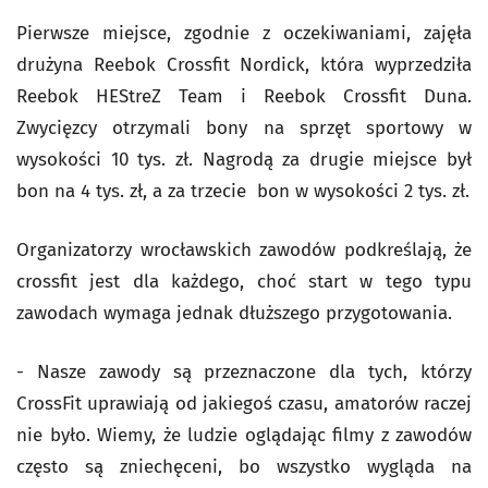
Pierwsze miejsce, zgodnie z oczekiwaniami, zajęła
drużyna Reebok Crossfit Nordick, która wyprzedziła
Reebok HEStreZ Team i Reebok Crossfit Duna.
Zwycięzcy otrzymali bony na sprzęt sportowy w
wysokości 10 tys. zł. Nagrodą za drugie miejsce był
bon na 4 tys. zł, a za trzecie bon w wysokości 2 tys. zł.
Organizatorzy wrocławskich zawodów podkreślają, że
crossfit jest dla każdego, choć start w tego typu
zawodach wymaga jednak dłuższego przygotowania.
- Nasze zawody są przeznaczone dla tych, którzy
CrossFit uprawiają od jakiegoś czasu, amatorów raczej
nie było. Wiemy, że ludzie oglądając filmy z zawodów
często są zniechęceni, bo wszystko wygląda na