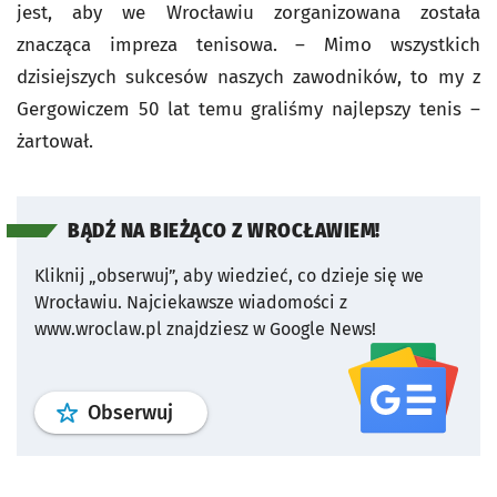
jest, aby we Wrocławiu zorganizowana została
znacząca impreza tenisowa. – Mimo wszystkich
dzisiejszych sukcesów naszych zawodników, to my z
Gergowiczem 50 lat temu graliśmy najlepszy tenis –
żartował.
BĄDŹ NA BIEŻĄCO Z WROCŁAWIEM!
Kliknij „obserwuj”, aby wiedzieć, co dzieje się we
Wrocławiu.
Najciekawsze wiadomości z
www.wroclaw.pl znajdziesz w Google News!
profil
google news
serwisu wroclaw
Obserwuj