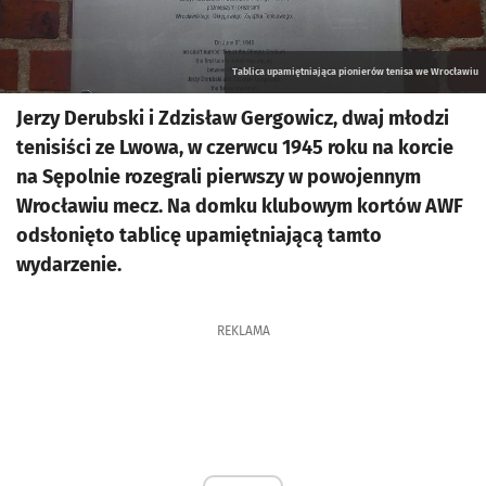
Tablica upamiętniająca pionierów tenisa we Wrocławiu
Jerzy Derubski i Zdzisław Gergowicz, dwaj młodzi
tenisiści ze Lwowa, w czerwcu 1945 roku na korcie
na Sępolnie rozegrali pierwszy w powojennym
Wrocławiu mecz. Na domku klubowym kortów AWF
odsłonięto tablicę upamiętniającą tamto
wydarzenie.
REKLAMA