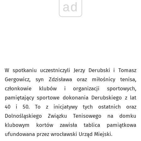
ad
W spotkaniu uczestniczyli Jerzy Derubski i Tomasz
Gergowicz, syn Zdzisława oraz miłośnicy tenisa,
członkowie klubów i organizacji sportowych,
pamiętający sportowe dokonania Derubskiego z lat
40 i 50. To z inicjatywy tych ostatnich oraz
Dolnośląskiego Związku Tenisowego na domku
klubowym kortów zawisła tablica pamiątkowa
ufundowana przez wrocławski Urząd Miejski.