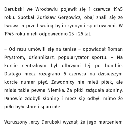
Derubski we Wrocławiu pojawił się 1 czerwca 1945
roku. Spotkał Zdzisław Gergowicz, obaj znali się ze
Lwowa, a przed wojną byli czynnymi sportowcami. W
1945 roku mieli odpowiednio 25 i 26 lat.
– Od razu umówili się na tenisa – opowiadał Roman
Prystrom, dziennikarz, popularyzator sportu. – Na
korcie centralnym był olbrzymi lej po bombie.
Dlatego mecz rozegrano 6 czerwca na dzisiejszym
korcie numer pięć. Zawodnicy nie mieli piłek, ale
miała takie pewna Niemka. Za piłki zażądała słoniny.
Panowie zdobyli słoninę i mecz się odbył, mimo że
piłki były stare i sparciałe.
Wzruszony Jerzy Derubski wyznał, że jego marzeniem