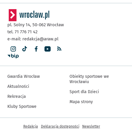
pl. Solny 14,
50-062
Wrocław
tel. 71 776 71 42
e-mail:
redakcja@araw.pl
Gwardia Wrocław
Obiekty sportowe we
Wrocławiu
Aktualności
Sport dla Dzieci
Rekreacja
Mapa strony
Kluby Sportowe
Inne informacje
Redakcja
Deklaracja dostępności
Newsletter