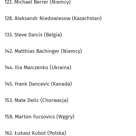
122. Michael Berrer (Niemcy)
128. Aleksandr Niedowiesow (Kazachstan)
133. Steve Darcis (Belgia)
142. Matthias Bachinger (Niemcy)
144. Ilia Marczenko (Ukraina)
145. Frank Dancevic (Kanada)
153. Mate Delic (Chorwacja)
158. Marton Fucsovics (Węgry)
162. Łukasz Kubot (Polska)