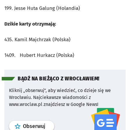
199. Jesse Huta Galung (Holandia)
Dzikie karty otrzymają:
435. Kamil Majchrzak (Polska)
1409. Hubert Hurkacz (Polska)
BĄDŹ NA BIEŻĄCO Z WROCŁAWIEM!
Kliknij „obserwuj”, aby wiedzieć, co dzieje się we
Wrocławiu.
Najciekawsze wiadomości z
www.wroclaw.pl znajdziesz w Google News!
profil
google news
serwisu wroclaw
Obserwuj