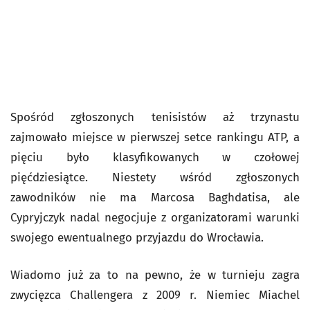
Spośród zgłoszonych tenisistów aż trzynastu
zajmowało miejsce w pierwszej setce rankingu ATP, a
pięciu było klasyfikowanych w czołowej
pięćdziesiątce. Niestety wśród zgłoszonych
zawodników nie ma Marcosa Baghdatisa, ale
Cypryjczyk nadal negocjuje z organizatorami warunki
swojego ewentualnego przyjazdu do Wrocławia.
Wiadomo już za to na pewno, że w turnieju zagra
zwycięzca Challengera z 2009 r. Niemiec Miachel