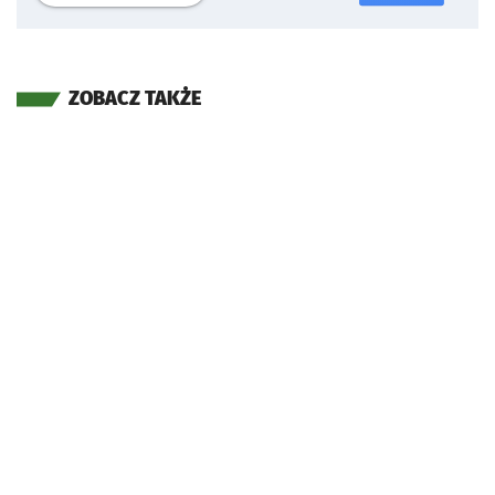
ZOBACZ TAKŻE