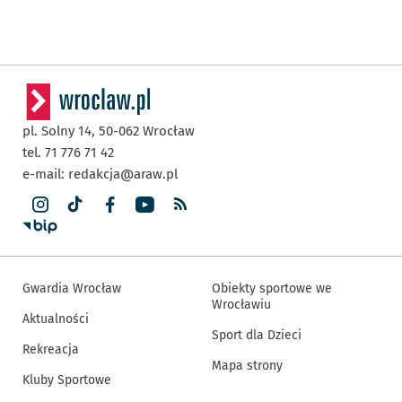
pl. Solny 14,
50-062
Wrocław
tel. 71 776 71 42
e-mail:
redakcja@araw.pl
Gwardia Wrocław
Obiekty sportowe we
Wrocławiu
Aktualności
Sport dla Dzieci
Rekreacja
Mapa strony
Kluby Sportowe