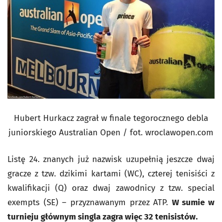
Hubert Hurkacz zagrał w finale tegorocznego debla
juniorskiego Australian Open / fot. wroclawopen.com
Listę 24. znanych już nazwisk uzupełnią jeszcze dwaj
gracze z tzw. dzikimi kartami (WC), czterej tenisiści z
kwalifikacji (Q) oraz dwaj zawodnicy z tzw. special
exempts (SE) – przyznawanym przez ATP.
W sumie w
turnieju głównym singla zagra więc 32 tenisistów.