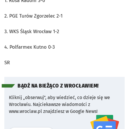
1. Rosa Radom 3-0
2. PGE Turów Zgorzelec 2-1
3. WKS Śląsk Wrocław 1-2
4. Polfarmex Kutno 0-3
SR
BĄDŹ NA BIEŻĄCO Z WROCŁAWIEM!
Kliknij „obserwuj”, aby wiedzieć, co dzieje się we
Wrocławiu.
Najciekawsze wiadomości z
www.wroclaw.pl znajdziesz w Google News!