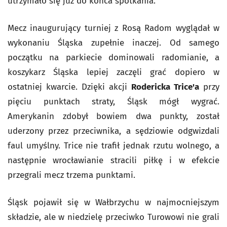
utrzymało się już do końca spotkania.
Mecz inaugurujący turniej z Rosą Radom wyglądał w
wykonaniu Śląska zupełnie inaczej. Od samego
początku na parkiecie dominowali radomianie, a
koszykarz Śląska lepiej zaczęli grać dopiero w
ostatniej kwarcie. Dzięki akcji
Rodericka Trice'a
przy
pięciu punktach straty, Śląsk mógł wygrać.
Amerykanin zdobył bowiem dwa punkty, został
uderzony przez przeciwnika, a sędziowie odgwizdali
faul umyślny. Trice nie trafił jednak rzutu wolnego, a
następnie wrocławianie stracili piłkę i w efekcie
przegrali mecz trzema punktami.
Śląsk pojawił się w Wałbrzychu w najmocniejszym
składzie, ale w niedzielę przeciwko Turowowi nie grali