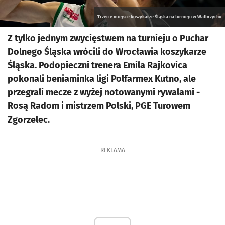
Trzecie miejsce koszykarze Śląska na turnieju w Wałbrzychu
Z tylko jednym zwycięstwem na turnieju o Puchar
Dolnego Śląska wrócili do Wrocławia koszykarze
Śląska. Podopieczni trenera Emila Rajkovica
pokonali beniaminka ligi Polfarmex Kutno, ale
przegrali mecze z wyżej notowanymi rywalami -
Rosą Radom i mistrzem Polski, PGE Turowem
Zgorzelec.
REKLAMA