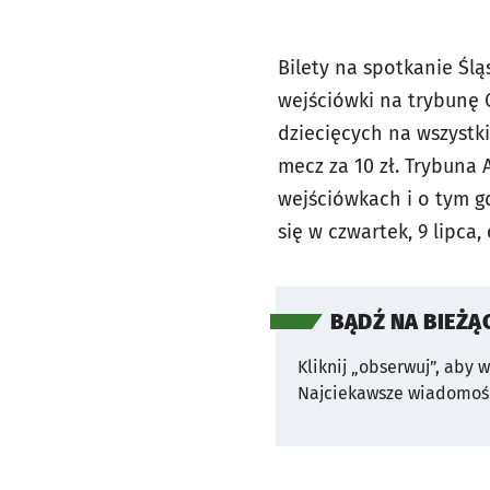
Bilety na spotkanie Ślą
wejściówki na trybunę 
dziecięcych na wszystk
mecz za 10 zł. Trybuna 
wejściówkach i o tym gd
się w czwartek, 9 lipca
BĄDŹ NA BIEŻĄ
Kliknij „obserwuj”, aby 
Najciekawsze wiadomośc