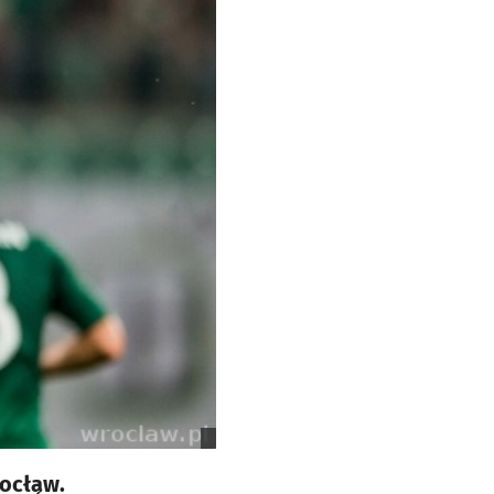
ocłąw.