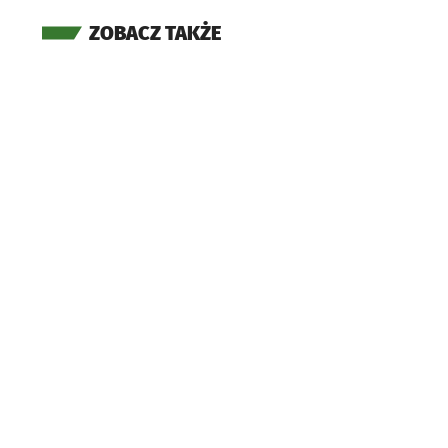
ZOBACZ TAKŻE