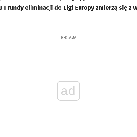
 rundy eliminacji do Ligi Europy zmierzą się z 
REKLAMA
ad