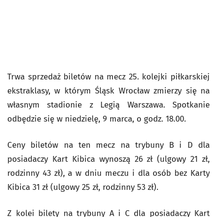
Trwa sprzedaż biletów na mecz 25. kolejki piłkarskiej
ekstraklasy, w którym Śląsk Wrocław zmierzy się na
własnym stadionie z Legią Warszawa. Spotkanie
odbędzie się w niedzielę, 9 marca, o godz. 18.00.
Ceny biletów na ten mecz na trybuny B i D dla
posiadaczy Kart Kibica wynoszą 26 zł (ulgowy 21 zł,
rodzinny 43 zł), a w dniu meczu i dla osób bez Karty
Kibica 31 zł (ulgowy 25 zł, rodzinny 53 zł).
Z kolei bilety na trybuny A i C dla posiadaczy Kart