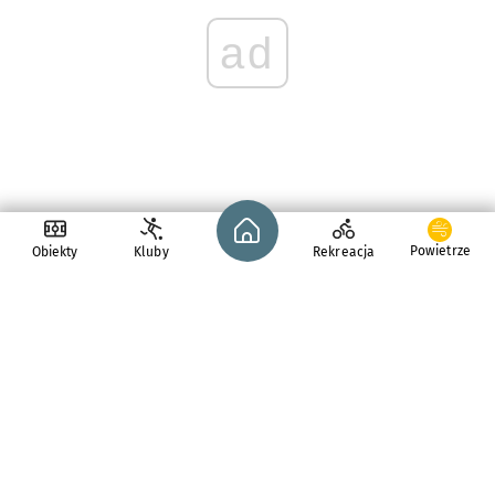
ad
Strona główna - wroclaw.pl
Powietrze
Obiekty
Kluby
Rekreacja