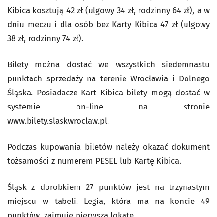
Kibica kosztują 42 zł (ulgowy 34 zł, rodzinny 64 zł), a w
dniu meczu i dla osób bez Karty Kibica 47 zł (ulgowy
38 zł, rodzinny 74 zł).
Bilety można dostać we wszystkich siedemnastu
punktach sprzedaży na terenie Wrocławia i Dolnego
Śląska. Posiadacze Kart Kibica bilety mogą dostać w
systemie on-line na stronie
www.bilety.slaskwroclaw.pl.
Podczas kupowania biletów należy okazać dokument
tożsamości z numerem PESEL lub Kartę Kibica.
Śląsk z dorobkiem 27 punktów jest na trzynastym
miejscu w tabeli. Legia, która ma na koncie 49
punktów, zajmuje pierwszą lokatę.