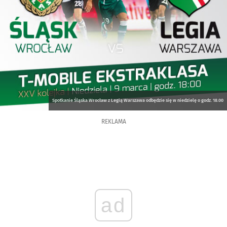
Spotkanie Śląska Wrocław z Legią Warszawa odbędzie się w niedzielę o godz. 18.00
REKLAMA
ad