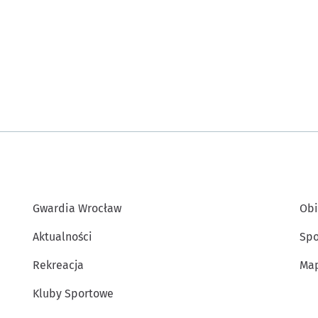
Gwardia Wrocław
Obi
Aktualności
Spo
Rekreacja
Map
Kluby Sportowe