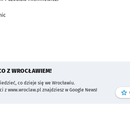
mic
CO Z WROCŁAWIEM!
wiedzieć, co dzieje się we Wrocławiu.
i z www.wroclaw.pl znajdziesz w Google News!