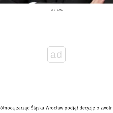
REKLAMA
ad
północą zarząd Śląska Wrocław podjął decyzję o zwoln