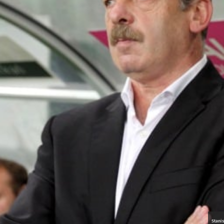
Stani