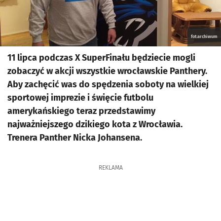
fot:archiwum
11 lipca podczas X SuperFinału będziecie mogli
zobaczyć w akcji wszystkie wrocławskie Panthery.
Aby zachęcić was do spędzenia soboty na wielkiej
sportowej imprezie i święcie futbolu
amerykańskiego teraz przedstawimy
najważniejszego dzikiego kota z Wrocławia.
Trenera Panther Nicka Johansena.
REKLAMA