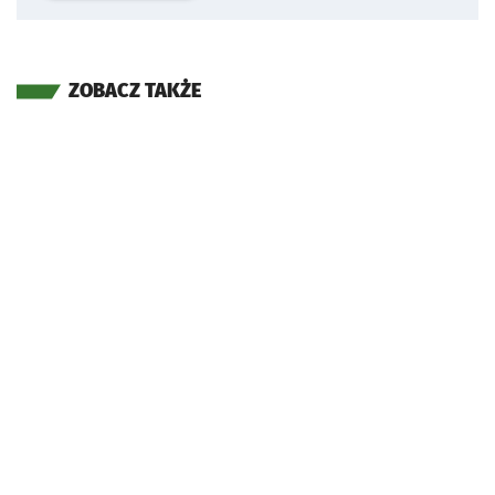
ZOBACZ TAKŻE