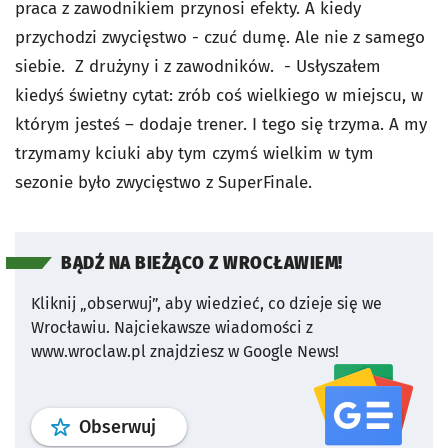
praca z zawodnikiem przynosi efekty. A kiedy
przychodzi zwycięstwo - czuć dumę. Ale nie z samego
siebie. Z drużyny i z zawodników. - Usłyszałem
kiedyś świetny cytat: zrób coś wielkiego w miejscu, w
którym jesteś – dodaje trener. I tego się trzyma. A my
trzymamy kciuki aby tym czymś wielkim w tym
sezonie było zwycięstwo z SuperFinale.
BĄDŹ NA BIEŻĄCO Z WROCŁAWIEM!
Kliknij „obserwuj”, aby wiedzieć, co dzieje się we
Wrocławiu.
Najciekawsze wiadomości z
www.wroclaw.pl znajdziesz w Google News!
profil
google news
serwisu wroclaw
Obserwuj