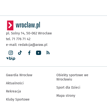
pl. Solny 14,
50-062
Wrocław
tel. 71 776 71 42
e-mail:
redakcja@araw.pl
Gwardia Wrocław
Obiekty sportowe we
Wrocławiu
Aktualności
Sport dla Dzieci
Rekreacja
Mapa strony
Kluby Sportowe