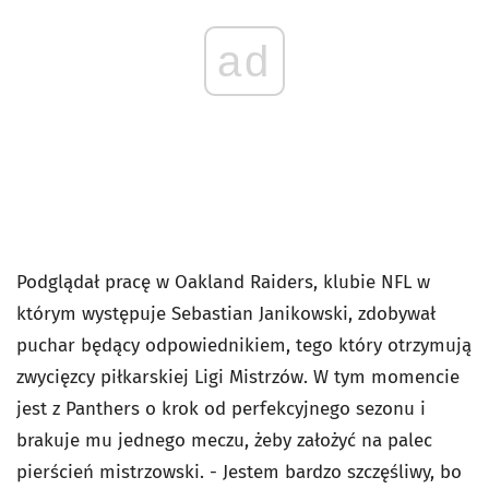
ad
Podglądał pracę w Oakland Raiders, klubie NFL w
którym występuje Sebastian Janikowski, zdobywał
puchar będący odpowiednikiem, tego który otrzymują
zwycięzcy piłkarskiej Ligi Mistrzów. W tym momencie
jest z Panthers o krok od perfekcyjnego sezonu i
brakuje mu jednego meczu, żeby założyć na palec
pierścień mistrzowski. - Jestem bardzo szczęśliwy, bo