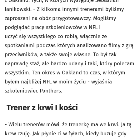
z Oakland. Tych, w których występuje Sebastian
Janikowski. - Z kilkoma innymi trenerami byliśmy
zaproszeni na obóz przygotowawczy. Mogliśmy
podglądać pracę szkoleniowców w NFL i
uczyć się wszystkiego co robią, włącznie ze
spotkaniami podczas których analizowano filmy z grą
przeciwników, a także swoje własne. To był tak
naprawdę staż, ale bardzo udany i taki, który polecam
wszystkim. Ten okres w Oakland to czas, w którym
byłem najbliżej NFL w moim życiu - wyjaśnia
szkoleniowiec Panthers.
Trener z krwi I kości
- Wielu trenerów mówi, że trenerkę ma we krwi. Ja tą
krew czuję. Jak płynie ci w żyłach, kiedy buzuje gdy