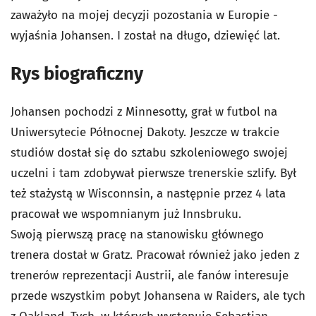
zaważyło na mojej decyzji pozostania w Europie -
wyjaśnia Johansen. I został na długo, dziewięć lat.
Rys biograficzny
Johansen pochodzi z Minnesotty, grał w futbol na
Uniwersytecie Północnej Dakoty. Jeszcze w trakcie
studiów dostał się do sztabu szkoleniowego swojej
uczelni i tam zdobywał pierwsze trenerskie szlify. Był
też stażystą w Wisconnsin, a następnie przez 4 lata
pracował we wspomnianym już Innsbruku.
Swoją pierwszą pracę na stanowisku głównego
trenera dostał w Gratz. Pracował również jako jeden z
trenerów reprezentacji Austrii, ale fanów interesuje
przede wszystkim pobyt Johansena w Raiders, ale tych